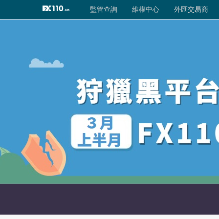
外匯交易商
監管查詢
監管查詢
維權中心
監管評級
外匯交易商