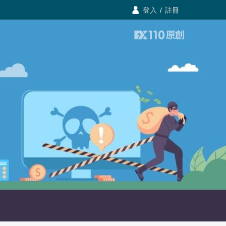

登入
/

註冊
登入
/
註冊