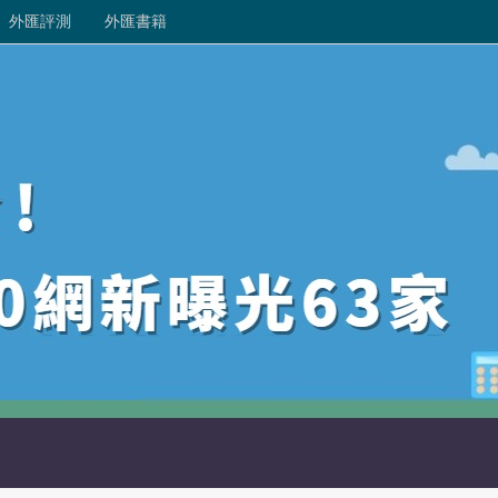
外匯評測
外匯書籍