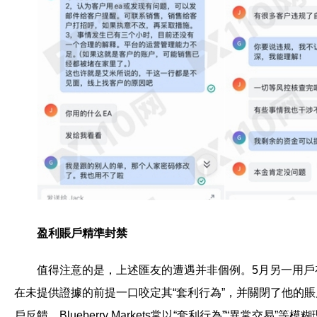
盈利賬戶精準封禁
值得注意的是，上述匯友的遭遇并非個例。5月另一用戶存
在未提供證據的前提一口咬定其“套利行為”，并關閉了他的賬
戶反饋，Blueberry Markets常以“套利行為”“異常交