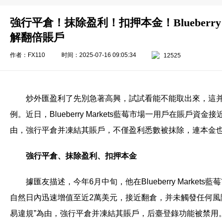
強行平倉！抹除盈利！扣押本金！Blueberry 
解翻倍賬戶
作者：FX110
时间：2025-07-16 09:05:34
12525
炒外匯盈利了先別急著高興，試試看能不能取出來，這
例。近日，Blueberry Markets藍莓市場一用戶在賬戶
由，強行平倉并凍結其賬戶，不僅盈利悉數被抹除，連本金
強行平倉、抹除盈利、扣押本金
據匯友描述，今年6月中旬，他在Blueberry Market
自然日內迅速增值至近2萬美元，接近翻倉，并未觸發任何風
易違規”為由，強行平倉并凍結其賬戶，后臺登錄功能被禁用