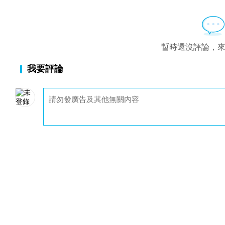
暫時還沒評論，
我要評論