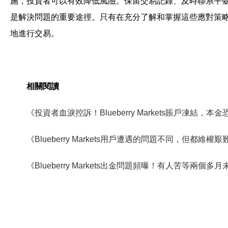
施，投資者可以有效降低風險。保留交易記錄、及時聯系平
是解決問題的重要途徑。只有在充分了解和掌握這些應對策
地進行交易。
相關閱讀
《投資者血淚控訴！Blueberry Markets賬戶凍結，本
《Blueberry Markets用戶遭遇的問題不同，但都維權
《Blueberry Markets出金問題頻曝！有人苦等兩個多