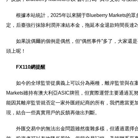
根據本站統計，2025年以來關于Blueberry Marke
定，后臺強行抹除利潤并凍結本金，拖延本金退款時間長達2
如果說偶爾的個例是偶然，但“偶然事件”多了，大家還是
頭上呢！
FX110網提醒
如今的全球監管從廣義上可以分為兩種，離岸監管與在案監管
Markets雖持有澳大利亞ASIC牌照，但實際運營主要通
能因其離岸監管就否定一家外匯經紀商的所有，我們應當更
現，結合一些真實用戶的反饋再做出判斷。
外匯交易中的無法出金問題雖然復雜多樣，但通過選擇