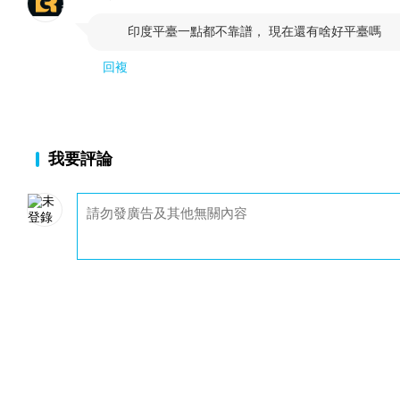
印度平臺一點都不靠譜， 現在還有啥好平臺嗎

回複
我要評論