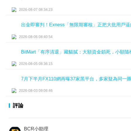
2026-08-07 08:34:23
出金即審判！Exness「無限期審核」正把大批用戶
2026-08-06 08:40:54
BitMart「有序清退」藏貓膩：大額資金鎖死，小額
2026-08-05 08:36:15
7月下半月FX110網再曝37家黑平台，多家疑為同一
2026-08-03 09:06:46
評論
BCR小助理