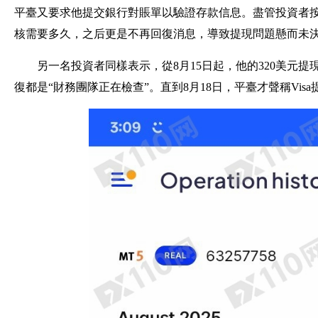
平臺又要求他提交銀行對賬單以驗證存款信息。盡管投資者按要
核需要多久，之后更是不再回復消息，導致提現問題懸而未
另一名投資者同樣表示，從8月15日起，他的320美元
復都是“財務團隊正在檢查”。直到8月18日，平臺才聲稱Vi