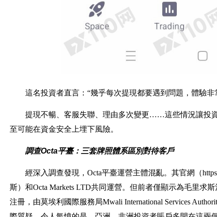
這名投資者直言：“幾乎每次提現都要遇到問題，體驗非
提現不暢、客服失聯、理由多次變更……這些情況讓投資者
至可能在資金安全上埋下風險。
調查Octa平臺：三套牌照體系區別對待客戶
經深入調查發現，Octa平臺運營主體混亂。其官網（https://www.o
斯）和Octa Markets LTD共同運營。但前者僅顯示為
注冊，由莫埃利國際服務局Mwali International Services
際質疑。令人氣憤的是，亞洲、非洲投資者賬戶多開在這兩