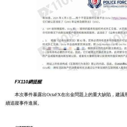
FX110網提醒
本次事件暴露出OctaFX在出金問題上的重大缺陷，建
續追蹤事件進展。