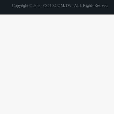
Copyright © 2026 FX110.COM.TW | ALL Rights Resrved