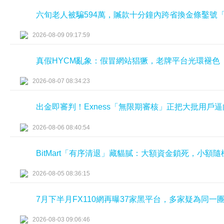
六旬老人被騙594萬，贓款十分鐘內跨省換金條鑿號
2026-08-09 09:17:59
真假HYCM亂象：假冒網站猖獗，老牌平台光環褪色
2026-08-07 08:34:23
出金即審判！Exness「無限期審核」正把大批用戶
2026-08-06 08:40:54
BitMart「有序清退」藏貓膩：大額資金鎖死，小額
2026-08-05 08:36:15
7月下半月FX110網再曝37家黑平台，多家疑為同一
2026-08-03 09:06:46