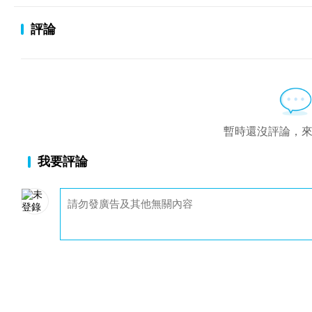
評論
暫時還沒評論，
我要評論