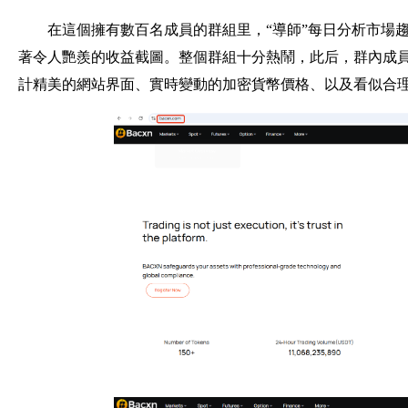
在這個擁有數百名成員的群組里，“導師”每日分析市場趨
著令人艷羨的收益截圖。整個群組十分熱鬧，此后，群內成員向
計精美的網站界面、實時變動的加密貨幣價格、以及看似合