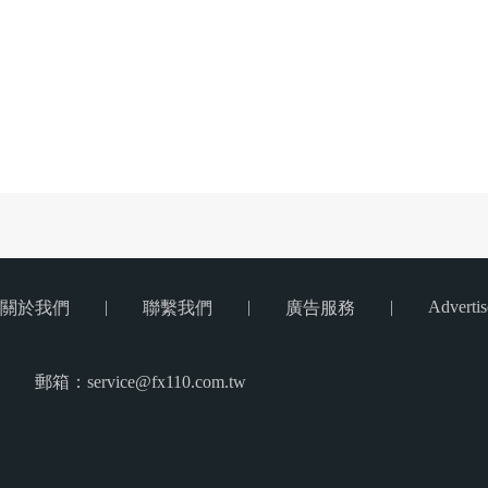
|
|
|
Advertis
關於我們
聯繫我們
廣告服務
郵箱：service@fx110.com.tw