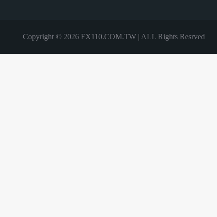
Copyright © 2026 FX110.COM.TW | ALL Rights Resrved