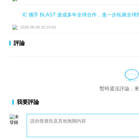
IC 攜手 BLAST 達成多年全球合作，進一步拓展全
2026-08-06 10:10:43
評論
暫時還沒評論，
我要評論