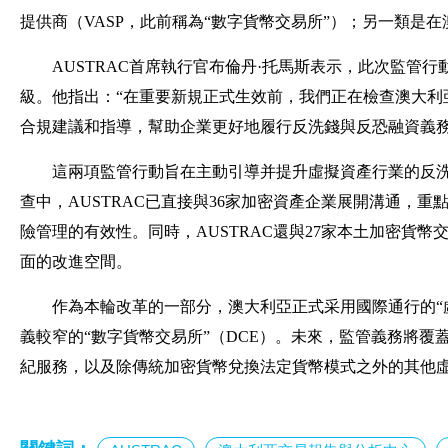
提供商（VASP，此前稱為“數字貨幣交易所”）；另一類是
AUSTRAC首席執行官布倫丹·托馬斯表示，此次監管行
級。他指出：“在重要新規正式生效前，我們正在檢查澳大利
合規建議和指導，幫助企業更好地履行反洗錢與反恐融資義務
這兩項監管行動旨在主動引導并提升虛擬資產行業的反洗
查中，AUSTRAC已直接與36家加密資產企業展開溝通，
險管理的有效性。同時，AUSTRAC還與27家本土加密貨
面的改進空間。
作為本輪改革的一部分，澳大利亞正式采用國際通行的“虛
義較窄的“數字貨幣交易所”（DCE）。未來，監管義務將
紀服務，以及除傳統加密貨幣兌換法定貨幣模式之外的其他