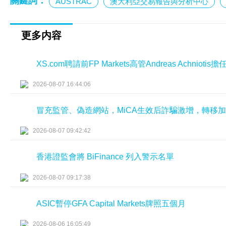
關鍵詞：
AUSTRAC
澳大利亞交易報告與分析中心
更多内容
XS.com聘請前FP Markets高管Andreas Achniot
2026-08-07 16:44:06
冒充監管、偽造網站，MiCA生效后詐騙激增，轉移
2026-08-07 09:42:42
香港證監會將 BiFinance 列入警示名單
2026-08-07 09:17:38
ASIC暫停GFA Capital Markets牌照五個月
2026-08-06 16:05:49