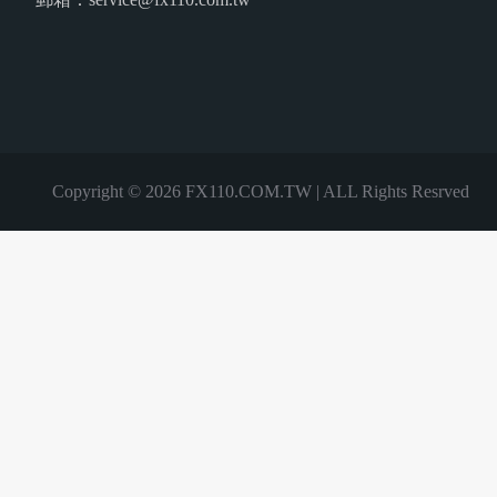
Copyright © 2026 FX110.COM.TW | ALL Rights Resrved