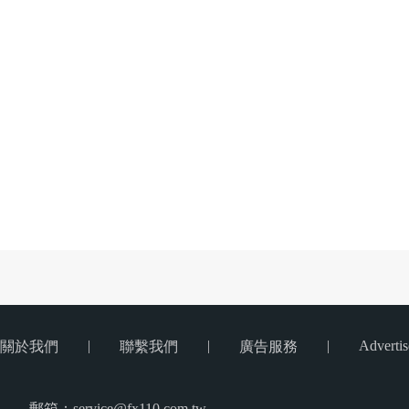
|
|
|
Advertis
關於我們
聯繫我們
廣告服務
郵箱：service@fx110.com.tw