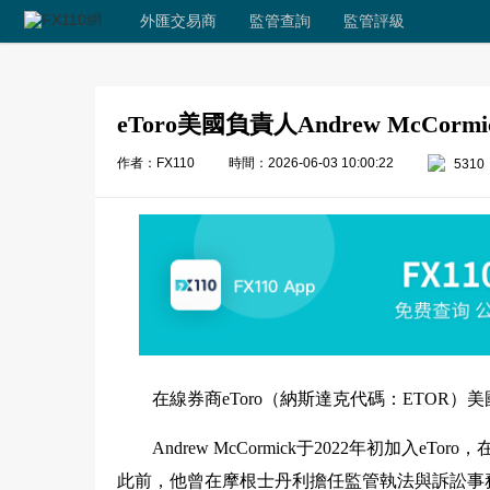
外匯交易商
監管查詢
監管評級
eToro美國負責人Andrew McCorm
作者：FX110
時間：2026-06-03 10:00:22
5310
在線券商eToro（納斯達克代碼：ETOR）美國
Andrew McCormick于2022年初加入e
此前，他曾在摩根士丹利擔任監管執法與訴訟事務