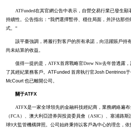
ATFunded在其官網公告中表示，自營交易行業已發
持續性。公告指出：“我們選擇暫停、穩住局面，并評估那些
式。”
該平臺強調，將履行對客戶的所有承諾，向活躍賬戶持
尚未結算的收益。
值得一提的是，ATFX首席戰略官Drew Niv去年曾透
了其經紀業務客戶。
ATFunded 首席執行官Josh Dentr
McCourt 也已離開公司。
關于ATFX
ATFX是一家全球領先的金融科技經紀商，業務網絡遍布
（FCA）、澳大利亞證券與投資委員會（ASIC）、塞浦路斯
球9大監管機構牌照。公司始終秉持以客戶為中心的理念，依