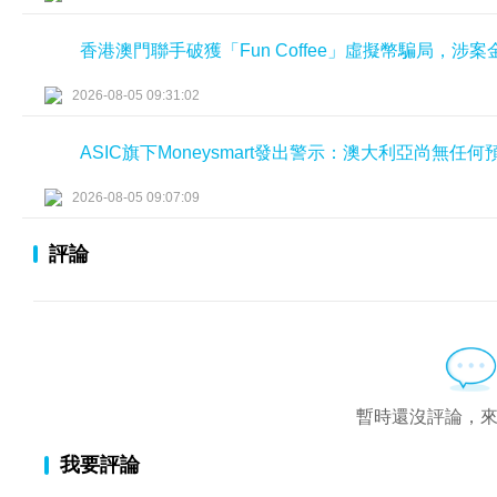
香港澳門聯手破獲「Fun Coffee」虛擬幣騙局，涉
2026-08-05 09:31:02
ASIC旗下Moneysmart發出警示：澳大利亞尚無
2026-08-05 09:07:09
評論
暫時還沒評論，
我要評論