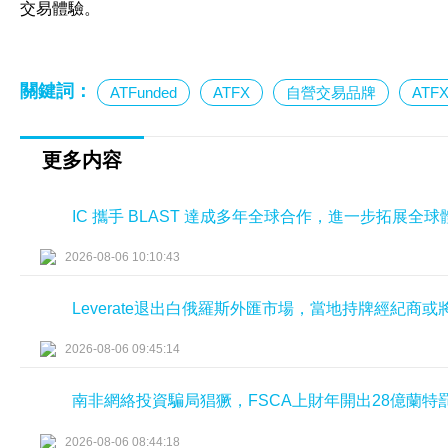
交易體驗。
關鍵詞：
ATFunded
ATFX
自營交易品牌
AT
更多内容
IC 攜手 BLAST 達成多年全球合作，進一步拓展全
2026-08-06 10:10:43
Leverate退出白俄羅斯外匯市場，當地持牌經紀商
2026-08-06 09:45:14
南非網絡投資騙局猖獗，FSCA上財年開出28億蘭特
2026-08-06 08:44:18