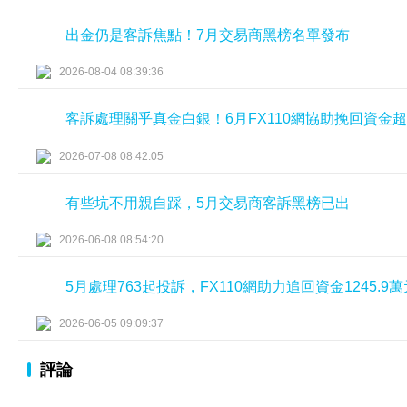
出金仍是客訴焦點！7月交易商黑榜名單發布
2026-08-04 08:39:36
客訴處理關乎真金白銀！6月FX110網協助挽回資金
2026-07-08 08:42:05
有些坑不用親自踩，5月交易商客訴黑榜已出
2026-06-08 08:54:20
5月處理763起投訴，FX110網助力追回資金1245.9萬
2026-06-05 09:09:37
評論