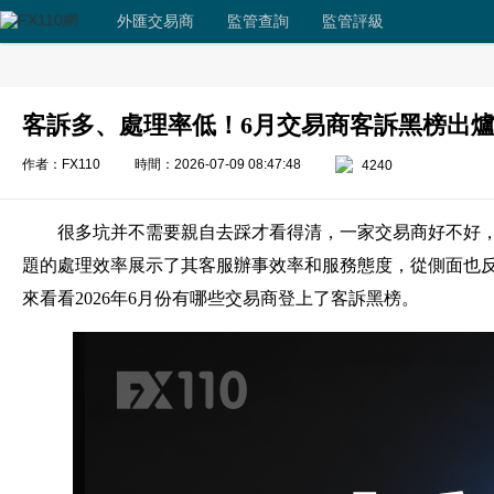
外匯交易商
監管查詢
監管評級
客訴多、處理率低！6月交易商客訴黑榜出
作者：FX110
時間：2026-07-09 08:47:48
4240
很多坑并不需要親自去踩才看得清，一家交易商好不好
題的處理效率展示了其客服辦事效率和服務態度，從側面也
來看看2026年6月份有哪些交易商登上了客訴黑榜。