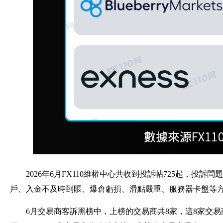
2026年6月FX110維權中心共收到投訴帖725起，
戶、入金不及時到賬、爆倉虧損、滑點嚴重、服務器卡盤等方面
6月交易商客訴黑榜中，上榜的交易商共8家，這8家交易商的客訴