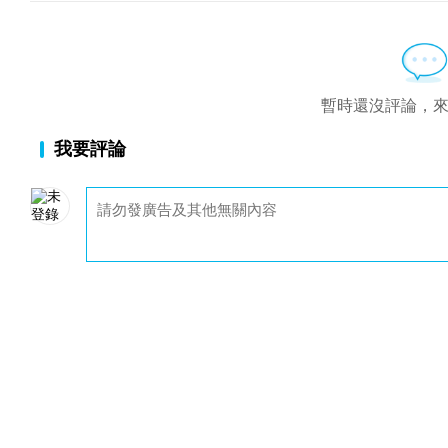
暫時還沒評論，
我要評論