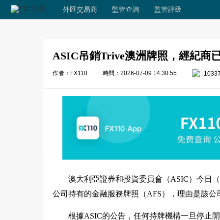
外匯交易商
監管查詢
監管評級
ASIC吊銷Trive澳洲牌照，經紀
作者：FX110
時間：2026-07-09 14:30:55
1033
澳大利亞證券和投資委員會（ASIC）今日（
公司持有的金融服務牌照（AFS），理由是該公
根據ASIC的公告，任何持牌機構一旦停止開展