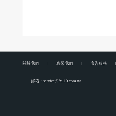
|
|
|
關於我們
聯繫我們
廣告服務
郵箱：service@fx110.com.tw