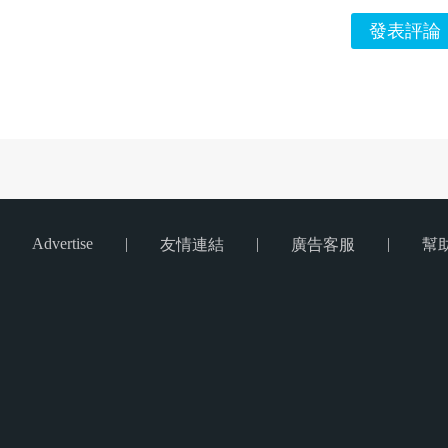
發表評論
Advertise
|
|
|
友情連結
廣告客服
幫