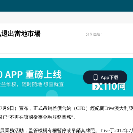
商已退出當地市場
分享連結：
7
7月9日）宣布，正式吊銷差價合約（CFD）經紀商Trive澳大利
司已“不再在該國從事金融服務業務”。
業務活動，監管機構有權暫停或吊銷其牌照。Trive于2012年7