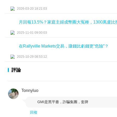
2026-03-20 18:21:03
月回報13.5%？家庭主婦成幣圈大冤種，1300萬盧
2025-11-01 09:00:03
在Rallyville Markets交易，賺錢比虧錢更“危險”？
2025-10-29 08:53:12
評論
Tonnyluo
GMI是黑平臺，詐騙集團，套牌

回複