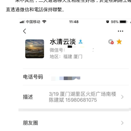
果不其然，二人通過聊天互相産生好感，於是在網路上
直透過微信和電話保持聯繫。