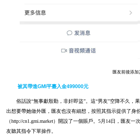
匯友前後添加
被其帶進GMI平臺入金499000元
俗話說“無事獻殷勤，非奸即盜”。這“男友”空降不久，
出想要帶她做外匯，匯友也沒有細想，按照其指示提供了身份
（http://cn1.gmi.market）開設了一個賬戶。5月14
友聽其指令下單操作。