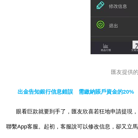
匯友提供
出金告知銀行信息錯誤 需繳納賬戶資金的20%
眼看巨款就要到手了，
匯友欣喜若狂地申請提現
，
聯繫App客服。起初，客服說可以修改信息，卻又立