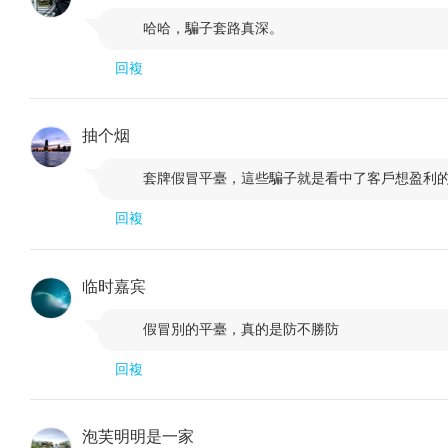
哈哈，騙子套路真深。

回複
抽个烟
套牌假冒平臺，這些騙子就是看中了客戶想盈利

回複
临时嘉宾
假冒別的平臺，真的是防不勝防

回複
泡芙明明是一家