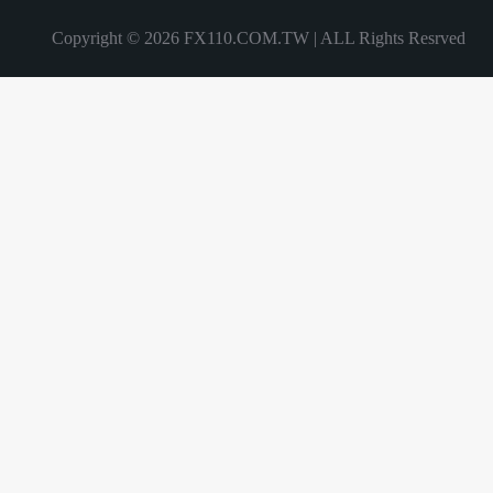
Copyright © 2026 FX110.COM.TW | ALL Rights Resrved