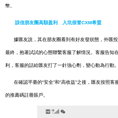
幣。
誤信朋友圈高額盈利 入坑假冒CXM希盟
據匯友說，其在朋友圈看到有好友發狀態，外匯投
最終，抱著試試的心態聯繫客服了解情況。客服告知
利，客服的話給匯友打了一針強心劑，變心動為行動
在確認平臺的“安全”和“高收益”之後，匯友按照
的推薦碼註冊賬戶。