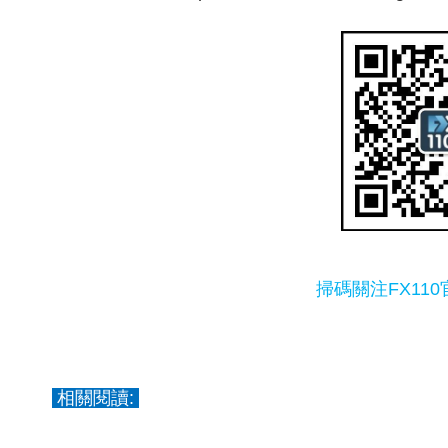
掃碼關注FX11
相關閱讀: