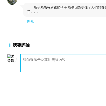
騙子為啥每次都能得手 就是因為抓住了人們的貪

了。。。
回複
我要評論