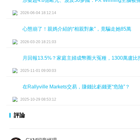
涉案超4.6億歐元、波及30多國：FX Winning主腦
2026-06-04 18:12:14
心態崩了！親媽介紹的“相親對象”，竟騙走她85萬
2026-03-20 18:21:03
月回報13.5%？家庭主婦成幣圈大冤種，1300萬盧
2025-11-01 09:00:03
在Rallyville Markets交易，賺錢比虧錢更“危險”？
2025-10-29 08:53:12
評論