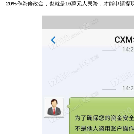
20%作為修改金，也就是16萬元人民幣，才能申請提