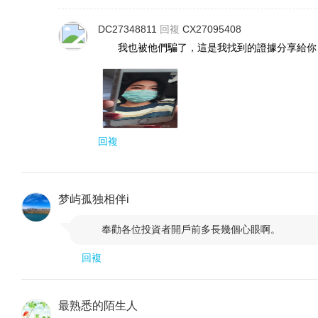
DC27348811
回複
CX27095408
我也被他們騙了，這是我找到的證據分享給你 
回複
梦屿孤独相伴i
奉勸各位投資者開戶前多長幾個心眼啊。

回複
最熟悉的陌生人