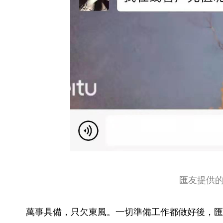
匯友提供
萬事具備，只欠東風。一切準備工作都做好後，匯