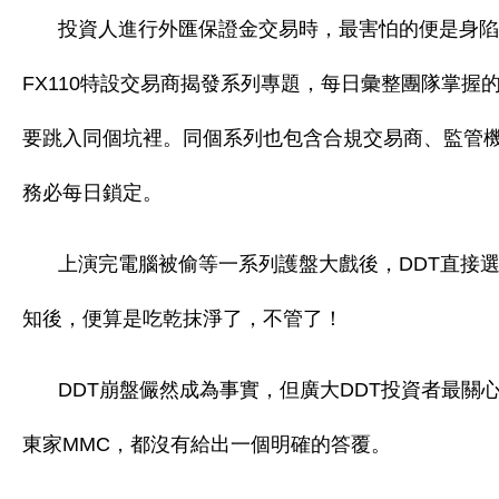
投資人進行外匯保證金交易時，最害怕的便是身陷
FX110特設交易商揭發系列專題，每日彙整團隊掌
要跳入同個坑裡。同個系列也包含合規交易商、監管
務必每日鎖定。
上演完電腦被偷等一系列護盤大戲後，DDT直接選
知後，便算是吃乾抹淨了，不管了！
DDT崩盤儼然成為事實，但廣大DDT投資者最關
東家MMC，都沒有給出一個明確的答覆。