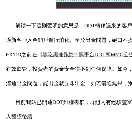
解讀一下這則聲明的意思是：DDT轉移過來的客
過新客戶入金開戶進行消化。至於出金問題，絕口不
FX110之前在《
黑吃黑兼跑路? 黑平台DDT和MMC公
有效監管，投資者的資金安全得不到任何保障。如今，
溝通出金問題，能出金就立即出金！如若溝通無果，
目前我站已開通DDT維權專群，群組內有經驗豐
入觀望後續！