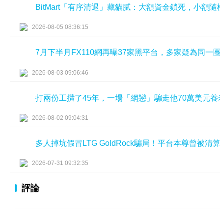
BitMart「有序清退」藏貓膩：大額資金鎖死，小額
2026-08-05 08:36:15
7月下半月FX110網再曝37家黑平台，多家疑為同一
2026-08-03 09:06:46
打兩份工攢了45年，一場「網戀」騙走他70萬美元養
2026-08-02 09:04:31
多人掉坑假冒LTG GoldRock騙局！平台本尊曾被
2026-07-31 09:32:35
評論