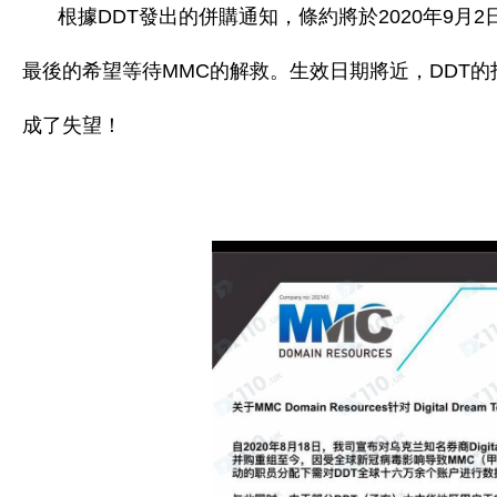
根據DDT發出的併購通知，條約將於2020年9月
最後的希望等待MMC的解救。生效日期將近，DDT
成了失望！