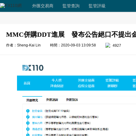
外匯交易商
監管查詢
監管評級
MMC併購DDT進展 發布公告絕口不提出
作者：Sheng-Kai Lin
時間：2020-09-03 13:09:58
4927