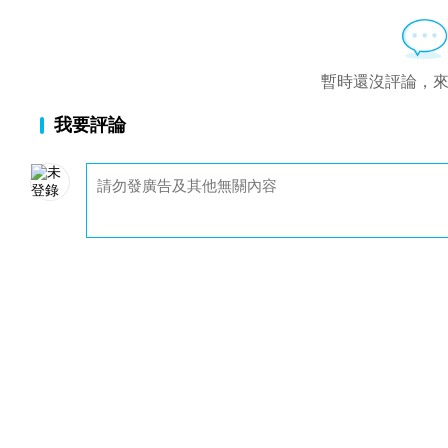
暫時還沒評論，
我要評論