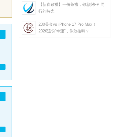
【新春致禮】一份茶禮，敬您與FP 同
行的時光
200美金vs iPhone 17 Pro Max！
2026這份“幸運”，你敢接嗎？