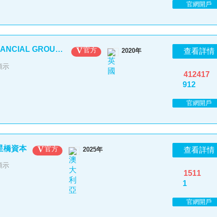
官網開戶
EBC FINANCIAL GROUP LIMITED
官方
2020年
查看詳情
顯示
412417
912
官網開戶
X星橋資本
官方
2025年
查看詳情
顯示
1511
1
官網開戶