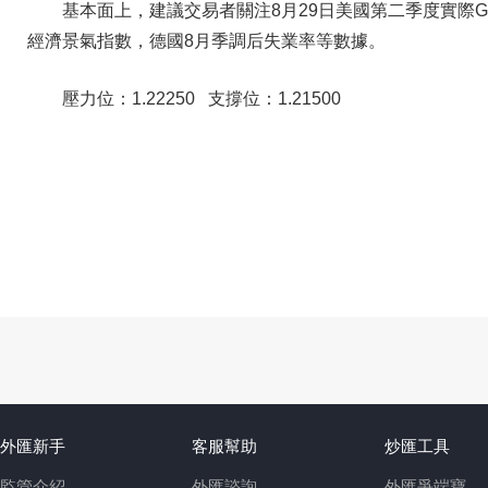
基本面上，建議交易者關注8月29日美國第二季度實際G
經濟景氣指數，德國8月季調后失業率等數據。
壓力位：1.22250 支撐位：1.21500
外匯新手
客服幫助
炒匯工具
監管介紹
外匯諮詢
外匯爭端寶