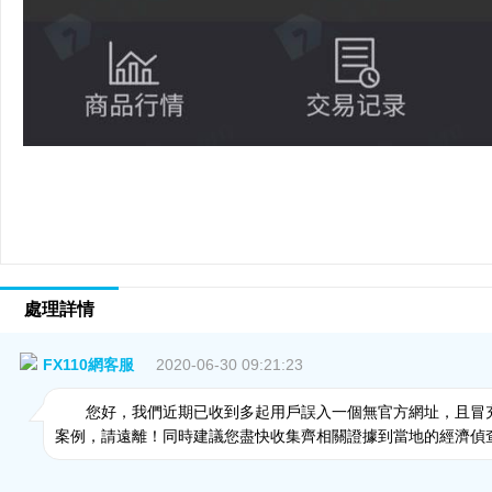
處理詳情
FX110網客服
2020-06-30 09:21:23
您好，我們近期已收到多起用戶誤入一個無官方網址，且冒充
案例，請遠離！同時建議您盡快收集齊相關證據到當地的經濟偵