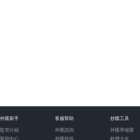
外匯新手
客服幫助
炒匯工具
監管介紹
外匯諮詢
外匯爭端寶
幫助中心
外匯投訴
軟體大全