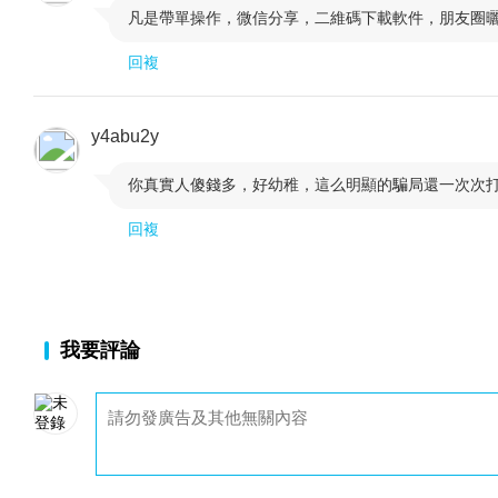
凡是帶單操作，微信分享，二維碼下載軟件，朋友圈

回複
y4abu2y
你真實人傻錢多，好幼稚，這么明顯的騙局還一次次

回複
我要評論