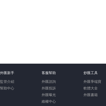
外匯新手
客服幫助
炒匯工具
監管介紹
外匯諮詢
外匯爭端寶
幫助中心
外匯投訴
軟體大全
外匯曝光
外匯書籍
維權中心