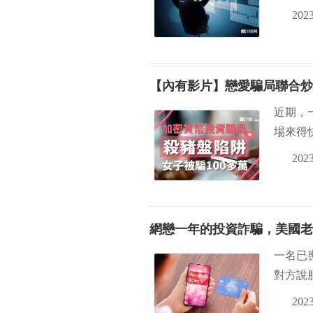
2023
【內有影片】戀愛騙局聯合炒
近期，
場來得
2023
網戀一年的投資詐騙，美國老
一名已
對方說
2023