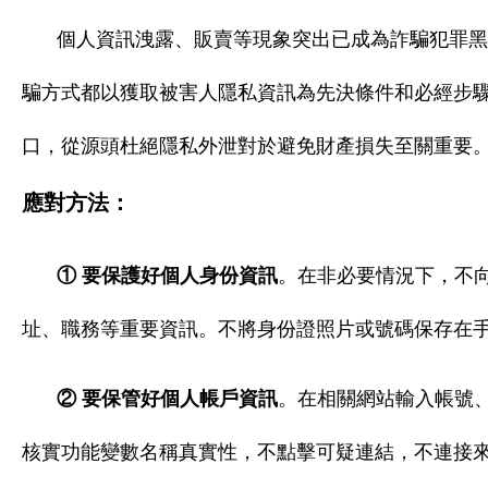
個人資訊洩露、販賣等現象突出已成為詐騙犯罪黑
騙方式都以獲取被害人隱私資訊為先決條件和必經步
口，從源頭杜絕隱私外泄對於避免財產損失至關重要
應對方法：
① 要保護好個人身份資訊
。在非必要情況下，不
址、職務等重要資訊。不將身份證照片或號碼保存在
② 要保管好個人帳戶資訊
。在相關網站輸入帳號
核實功能變數名稱真實性，不點擊可疑連結，不連接