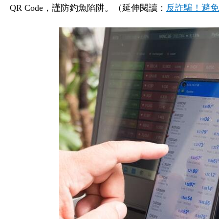
QR Code，謹防釣魚陷阱。（延伸閱讀：
反詐騙！避免