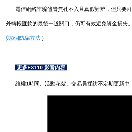
電信網絡詐騙儘管無孔不入且真假難辨，但只要群
外轉帳匯款的最後一道關口，仍可有效避免資金損失。
與8個防騙方法
)
更多FX110 影音內容
維權1時間、活動花絮、交易員採訪不定期更新中