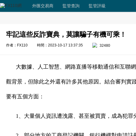
外匯交易商
監管查詢
監管評級
牢記這些反詐寶典，莫讓騙子有機可乘！
作者：FX110
時間：2023-10-17 13:37:35
32480
大數據、人工智慧、網路直播等移動通信和互聯網
觀背景，但除此之外還有許多其他原因。
結合審判實
要有五個方面：
1、大量個人資訊遭洩露、甚至被買賣，成為犯罪
2、部分地方的工商登記機關、銀行機構對申請註