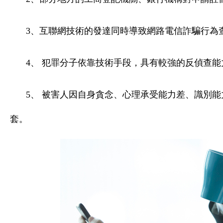
3、互聯網技術的發達同時導致網路電信詐騙行為
4、 犯罪分子依靠技術手段，具有較強的反偵查能
5、 被害人因自身貪念、心理承受能力差、識別
套。