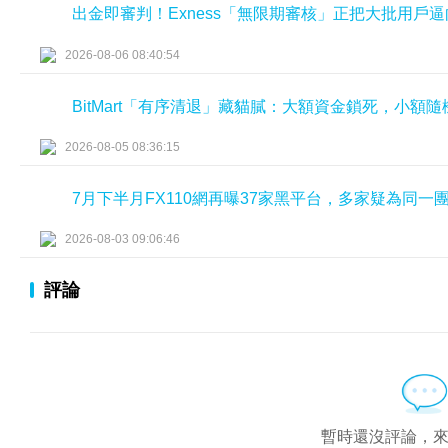
出金即審判！Exness「無限期審核」正把大批用戶
2026-08-06 08:40:54
BitMart「有序清退」藏貓膩：大額資金鎖死，小額
2026-08-05 08:36:15
7月下半月FX110網再曝37家黑平台，多家疑為同一
2026-08-03 09:06:46
評論
暫時還沒評論，