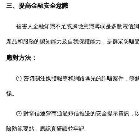
三、提高金融安全意識
被害人金融知識不足或風險意識薄弱是多數電信網
產品和服務的認知能力及自我保護能力，是群眾防騙
應對方法：
① 密切關注媒體報導和網路曝光的詐騙案件，瞭
惕。
② 對電信運營商通過短信推送的安全提示資訊，
險防範要點，應認真研讀並牢記。