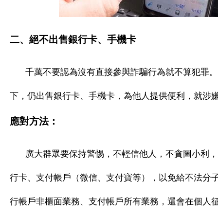
二、絕不出售銀行卡、手機卡
千萬不要認為沒有直接參與詐騙行為就不算犯罪。
下，仍出售銀行卡、手機卡，為他人提供便利，就涉
應對方法：
廣大群眾要保持警惕，不輕信他人，不貪圖小利，
行卡、支付帳戶（微信、支付寶等），以免給不法分子
行帳戶非櫃面業務、支付帳戶所有業務，還會在個人