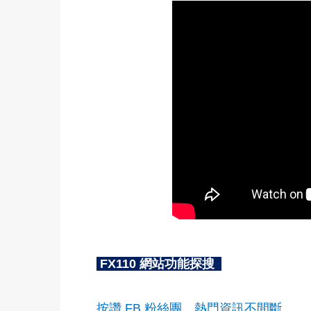
FX110 網站功能探搜
按讚 FB 粉絲團，熱門資訊不間斷