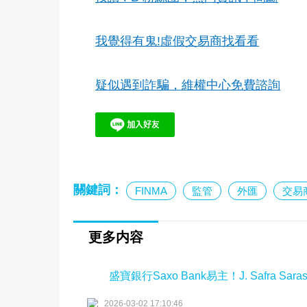
我覺得有鬼!虛假交易商找看看
疑似遇到詐騙，維權中心免費諮詢
關鍵詞：
FINMA
監管
外匯
交易
更多内容
盛寶銀行Saxo Bank易主！J. Safra Sa
2026-03-02 17:10:46