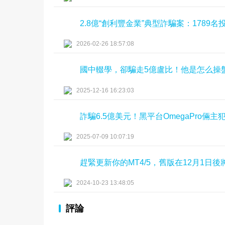
2.8億“創利豐金業”典型詐騙案：1789
2026-02-26 18:57:08
國中輟學，卻騙走5億盧比！他是怎么操盤
2025-12-16 16:23:03
詐騙6.5億美元！黑平台OmegaPro倆
2025-07-09 10:07:19
趕緊更新你的MT4/5，舊版在12月1日
2024-10-23 13:48:05
評論