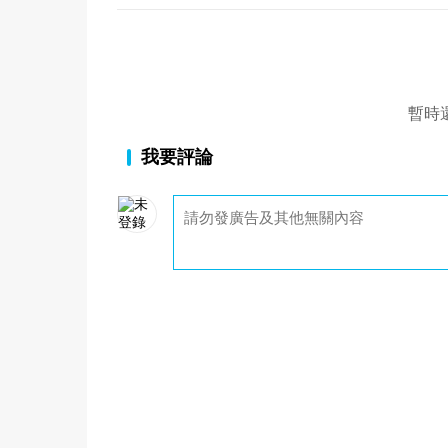
暫時
我要評論