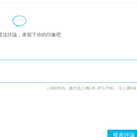
還沒評論，來留下你的印象吧
（1000字内。圖片請上傳GIF,JPG,PNG，可上傳9
發表評論