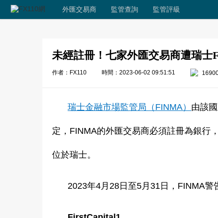
外匯交易商
監管查詢
監管評級
未經註冊！七家外匯交易商遭瑞士F
作者：FX110
時間：2023-06-02 09:51:51
1690
瑞士金融市場監管局（FINMA）
由該國
定，FINMA的外匯交易商必須註冊為銀
位於瑞士。
2023年4月28日至5月31日，FIN
FirstCapital1