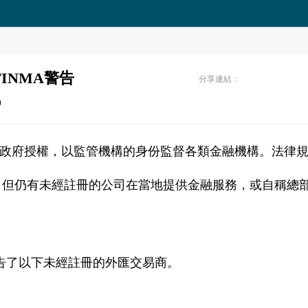
INMA警告
分享連結：
0
政府授權，以監管機構的身份監督各類金融機構。法律
行，但仍有未經註冊的公司在當地提供金融服務，或自稱總
MA警告了以下未經註冊的外匯交易商。