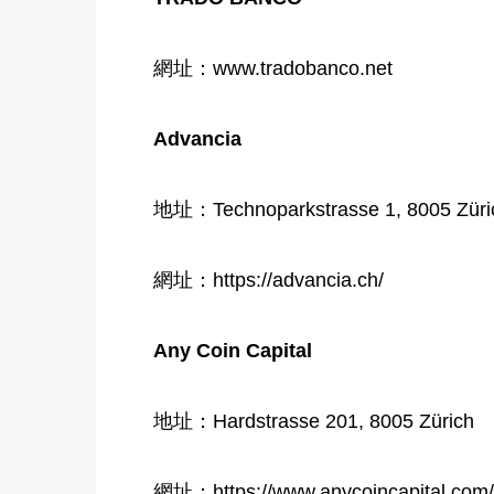
網址：www.tradobanco.net
Advancia
地址：Technoparkstrasse 1, 8005 Züri
網址：https://advancia.ch/
Any Coin Capital
地址：Hardstrasse 201, 8005 Zürich
網址：https://www.anycoincapital.com/