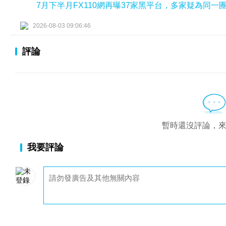
7月下半月FX110網再曝37家黑平台，多家疑為同一
2026-08-03 09:06:46
評論
暫時還沒評論，
我要評論