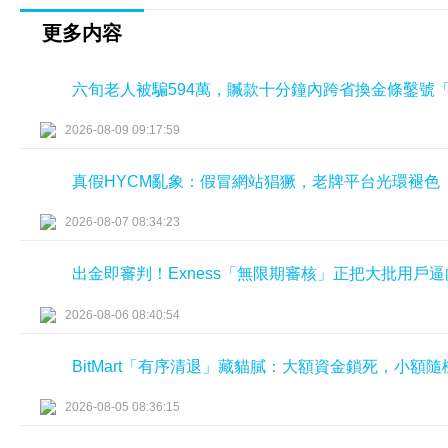
更多内容
六旬老人被騙594萬，贓款十分鐘內跨省換金條鑿號
2026-08-09 09:17:59
真假HYCM亂象：假冒網站猖獗，老牌平台光環褪色
2026-08-07 08:34:23
出金即審判！Exness「無限期審核」正把大批用戶
2026-08-06 08:40:54
BitMart「有序清退」藏貓膩：大額資金鎖死，小額
2026-08-05 08:36:15