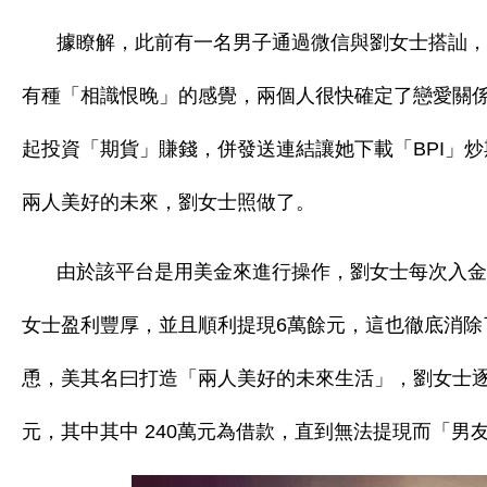
據瞭解，此前有一名男子通過微信與劉女士搭訕，
有種「相識恨晚」的感覺，兩個人很快確定了戀愛關係
起投資「期貨」賺錢，併發送連結讓她下載「BPI」炒
兩人美好的未來，劉女士照做了。
由於該平台是用美金來進行操作，劉女士每次入金
女士盈利豐厚，並且順利提現6萬餘元，這也徹底消除
恿，美其名曰打造「兩人美好的未來生活」，劉女士逐步
元，其中其中 240萬元為借款，直到無法提現而「男