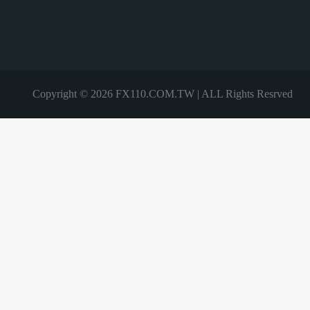
Copyright © 2026 FX110.COM.TW | ALL Rights Resrved