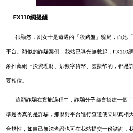
FX110網提醒
很顯然，劉女士是遭遇的「殺豬盤」騙局，而她「
平台。類似的詐騙案例，我站已曝光無數起，FX11
象推薦網上投資理財、炒數字貨幣、虛擬幣的，都是
要相信。
這類詐騙在實施過程中，詐騙分子都會搭建一個「
準是否真的是詐騙，那麼對平台進行查證便立即真相
合規性，如自己無法查證也可在我站提交一份諮詢，