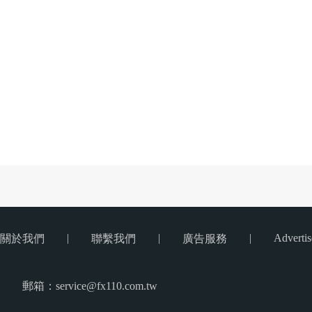
|
|
|
Advertis
關於我們
聯繫我們
廣告服務
郵箱：service@fx110.com.tw