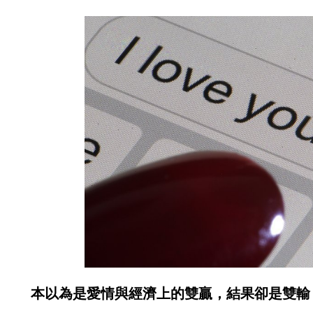
本以為是愛情與經濟上的雙贏，結果卻是雙輸