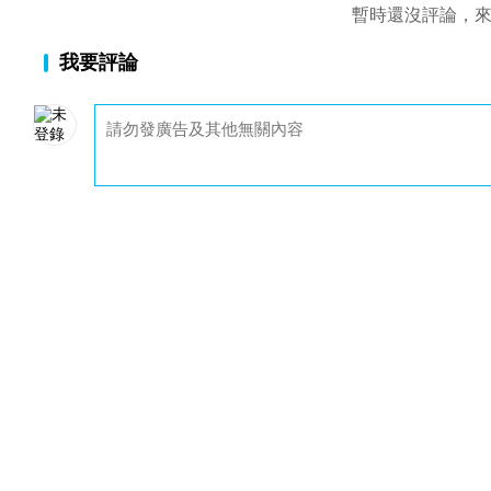
暫時還沒評論，
我要評論