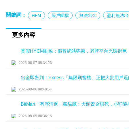
關鍵詞：
HFM
賬戶歸檔
無法出金
盈利無法出
更多内容
真假HYCM亂象：假冒網站猖獗，老牌平台光環褪色
2026-08-07 08:34:23
出金即審判！Exness「無限期審核」正把大批用戶
2026-08-06 08:40:54
BitMart「有序清退」藏貓膩：大額資金鎖死，小額
2026-08-05 08:36:15