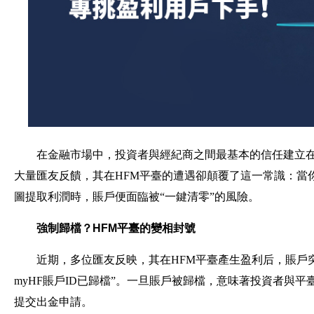
在金融市場中，投資者與經紀商之間最基本的信任建立在
大量匯友反饋，其在HFM平臺的遭遇卻顛覆了這一常識：當
圖提取利潤時，賬戶便面臨被“一鍵清零”的風險。
強制歸檔？HFM平臺的變相封號
近期，多位匯友反映，其在HFM平臺產生盈利后，賬戶突
myHF賬戶ID已歸檔”。一旦賬戶被歸檔，意味著投資者與
提交出金申請。