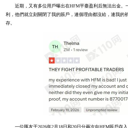
近期，又有多位用戶曝出在HFM平臺盈利后無法出金。
利，他們就立刻關閉了我的賬戶，連個理由都沒給，連我的初
存。
一位匯友于2026年2月18日和20日分兩次向HFM賬戶