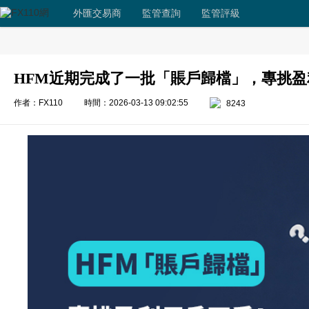
外匯交易商
監管查詢
監管評級
HFM近期完成了一批「賬戶歸檔」，專挑
作者：FX110
時間：2026-03-13 09:02:55
8243