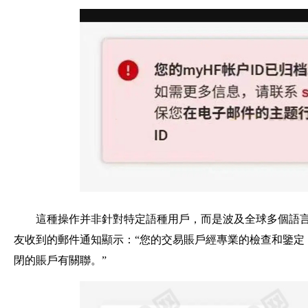
這種操作并非針對特定語種用戶，而是波及全球多個語言
友收到的郵件通知顯示：“您的交易賬戶經專業的檢查和鑒定
閉的賬戶有關聯。”