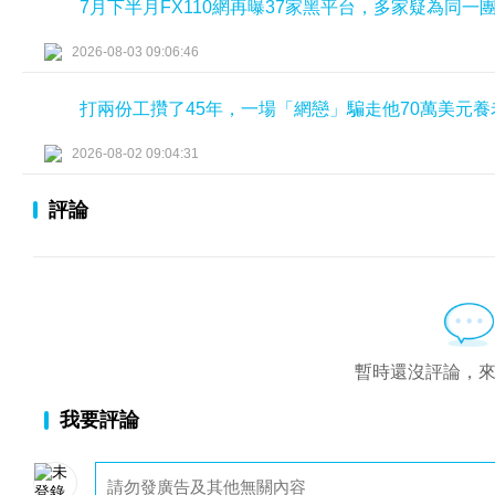
7月下半月FX110網再曝37家黑平台，多家疑為同一
2026-08-03 09:06:46
打兩份工攢了45年，一場「網戀」騙走他70萬美元養
2026-08-02 09:04:31
評論
暫時還沒評論，
我要評論