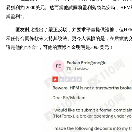
易獲利約 2000美元。然而當他試圖將盈利落袋為安時，H
當盈利”。
匯友對此提出了嚴正反駁，并要求平臺提供證據，但HF
示任何合同條款來支持其說法。更令人氣憤的是，在后續的交涉
這是他的“本金”，可他的實際本金明明是3093美元！