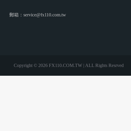
郵箱：service@fx110.com.tw
Copyright © 2026 FX110.COM.TW | ALL Rights Resrved