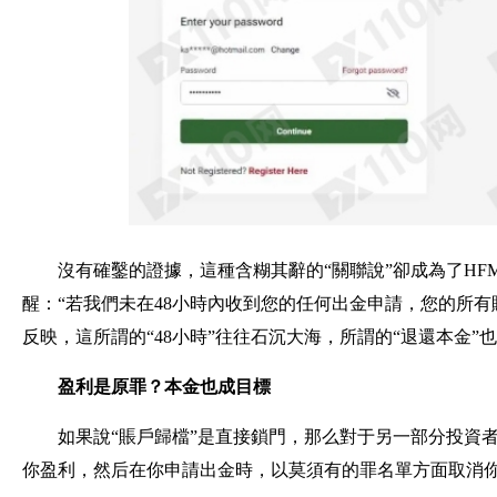
沒有確鑿的證據，這種含糊其辭的“關聯說”卻成為了HF
醒：“若我們未在48小時內收到您的任何出金申請，您的所
反映，這所謂的“48小時”往往石沉大海，所謂的“退還本金”
盈利是原罪？本金也成目標
如果說“賬戶歸檔”是直接鎖門，那么對于另一部分投資者
你盈利，然后在你申請出金時，以莫須有的罪名單方面取消