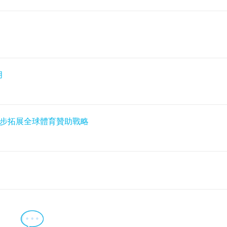
月
進一步拓展全球體育贊助戰略