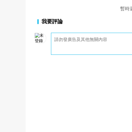
暫時
我要評論