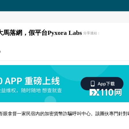
網，假平台Pyxora Labs
分享連結：
0
峇眼拿督一家民宿內的加密貨幣詐騙呼叫中心。該團伙專門針對