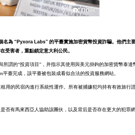
名為 “Pyxora Labs” 的平臺實施加密貨幣投資詐騙。他們主
接觸潛在受害者，重點鎖定意大利公民。
與所謂的“投資項目”，并指示其使用與美元掛鉤的加密貨幣泰達
 Labs平臺完成，該平臺被包裝成看似合法的投資服務網站。
在租用的民宿內進行系統性運作。所有被捕嫌犯均持有有效旅行
查是否有馬來西亞人協助該團伙，以及背后是否存在更大的犯罪