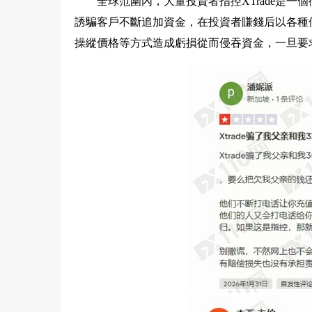
全球范圍內，大量投資者指控XTrade是
誘騙客戶不斷追加資金，在投資者賺錢后以各種
操縱價格等方式造成虧損從而侵吞資金，一旦要