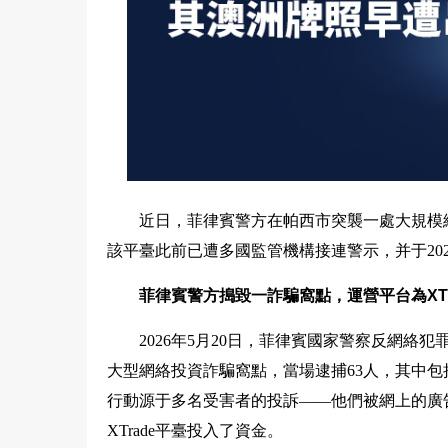
近日，菲律賓警方在帕西市突襲一處大規模網
該平臺此前已遭多國監管機構接連警示，并于202
菲律賓警方搗毀一詐騙窩點，運營平台為XTr
2026年5月20日，菲律賓國家警察反網絡
大型網絡投資詐騙窩點，當場逮捕63人，其中包括一名5
行動源于多名受害者的投訴——他們被網上的廣告
XTrade平臺投入了資金。