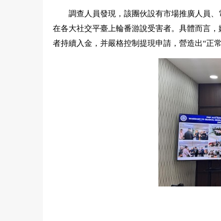
調查人員發現，該團伙設有市場推廣人員、
在各大社交平臺上輪番游說受害者。具體而言，
者持續入金，并嚴格控制提現申請，營造出“正常