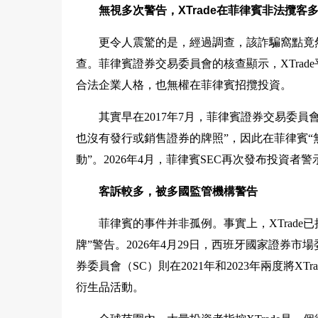
無視多次警告，XTrade在菲律賓非法攬客
更令人震驚的是，經過調查，該詐騙窩點竟
查。菲律賓證券交易委員會的核查顯示，XTrad
合法企業人格，也無權在菲律賓招攬投資。
其實早在2017年7月，菲律賓證券交易委員會
也沒有發行或銷售證券的牌照”，因此在菲律賓
動”。2026年4月，菲律賓SEC再次發布投資者
客訴較多，被多國監管機構警告
菲律賓的事件并非孤例。事實上，XTrade
牌”警告。2026年4月29日，西班牙國家證券市場
券委員會（SC）則在2021年和2023年兩度將X
衍生品活動。