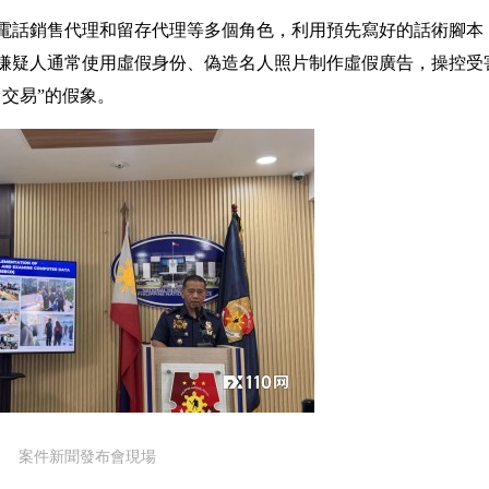
電話銷售代理和留存代理等多個角色，利用預先寫好的話術腳本
嫌疑人通常使用虛假身份、偽造名人照片制作虛假廣告，操控受
交易”的假象。
案件新聞發布會現場