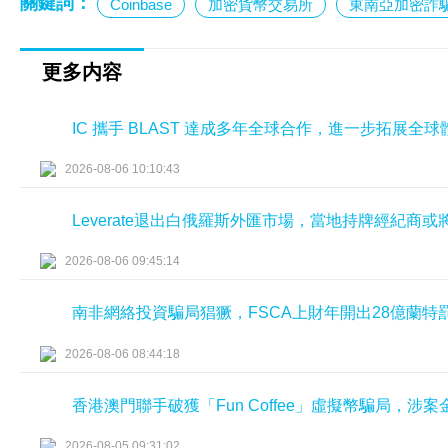
關鍵詞：
Coinbase
加密貨幣交易所
東南亞加密詐
更多内容
IC 攜手 BLAST 達成多年全球合作，進一步拓展全
2026-08-06 10:10:43
Leverate退出白俄羅斯外匯市場，當地持牌經紀商
2026-08-06 09:45:14
南非網絡投資騙局猖獗，FSCA上財年開出28億蘭特
2026-08-06 08:44:18
香港澳門聯手破獲「Fun Coffee」虛擬幣騙局，涉
2026-08-05 09:31:02