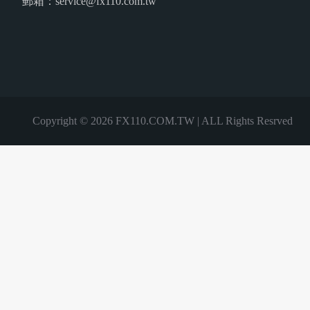
郵箱：service@fx110.com.tw
Copyright © 2026 FX110.COM.TW | ALL Rights Resrved