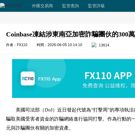
外匯交易商
監管查詢
監管評級
Coinbase凍結涉東南亞加密詐騙團伙的300
作者：FX110
時間：2026-06-05 10:14:10
13614
美國司法部（DoJ）近日發起代號為“打擊周”的專項執
騙取美國受害者資金的詐騙網絡進行協同打擊。作為行動的一部分
元與詐騙團伙有關的加密資產。