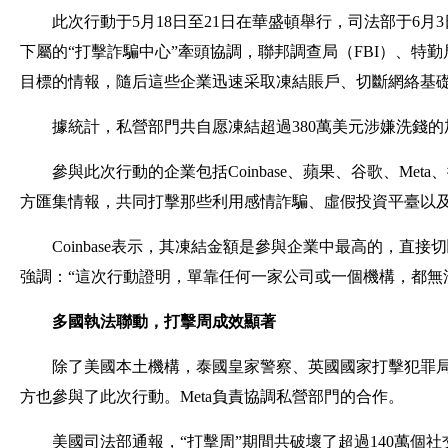
此次行動于5月18日至21日在華盛頓舉行，司法部于6月
下屬的“打擊詐騙中心”牽頭協調，聯邦調查局（FBI）、特
目標的情報，隨后這些企業迅速采取凍結賬戶、切斷網絡基
據統計，私營部門共自愿凍結超過380萬美元涉嫌洗錢的加密
參與此次行動的企業包括Coinbase、蘋果、谷歌、Meta、微軟、Spa
方匯集情報，共同打擊那些利用感情詐騙、虛假投資平臺以
Coinbase表示，其凍結金額是參與企業中最高的，直接切
強調：“這次行動證明，單靠任何一家公司或一個機構，都無
多國執法聯動，打擊周成效顯著
除了美國本土機構，泰國皇家警察、英國國家打擊犯罪
方也參與了此次行動。Meta負責協調私營部門的合作。
美國司法部通報，“打擊周”期間共破壞了超過140萬個