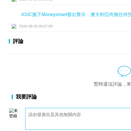
ASIC旗下Moneysmart發出警示：澳大利亞尚無
2026-08-05 09:07:09
評論
暫時還沒評論，
我要評論