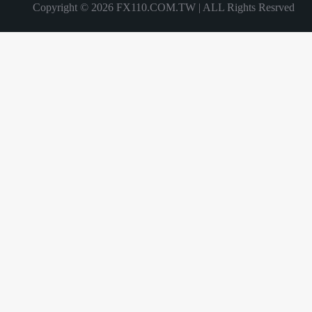
Copyright © 2026 FX110.COM.TW | ALL Rights Resrved