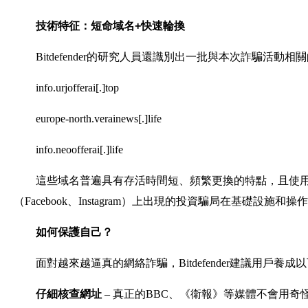
技術特征：短命域名+快速輪換
Bitdefender的研究人員還識別出一批與本次詐騙活動
info.urjofferai[.]top
europe-north.verainews[.]life
info.neoofferai[.]life
這些域名普遍具有存活時間短、頻繁更換的特點，且使用 .top
（Facebook、Instagram）上出現的投資騙局在基礎設施
如何保護自己？
面對越來越逼真的網絡詐騙，Bitdefender建議用戶養成
仔細核查網址
– 真正的BBC、《衛報》等媒體不會用奇怪的 .