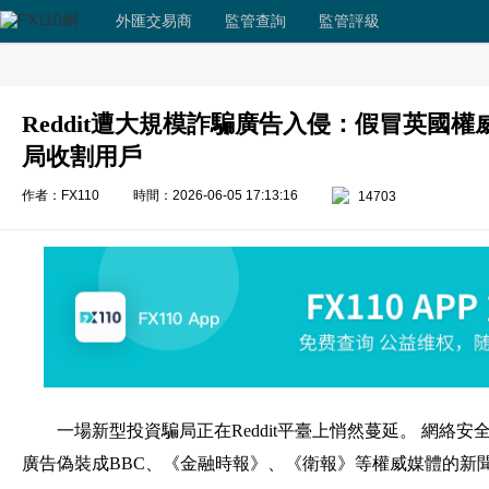
外匯交易商
監管查詢
監管評級
Reddit遭大規模詐騙廣告入侵：假冒英國權
局收割用戶
作者：FX110
時間：2026-06-05 17:13:16
14703
一場新型投資騙局正在Reddit平臺上悄然蔓延。 網絡安全公司
廣告偽裝成BBC、《金融時報》、《衛報》等權威媒體的新