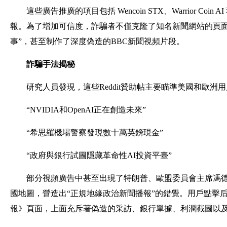
這些廣告推廣的項目包括 Wencoin STX、Warrior Coi
報。為了增加可信度，詐騙者不僅克隆了知名新聞網站的頁面
事”，甚至制作了深度偽造的BBC新聞視頻片段。
詐騙手法揭秘
研究人員發現，這些Reddit贊助帖主要瞄準美國和歐
“NVIDIA和OpenAI正在創造未來”
“希思羅機場警察發現數十萬英鎊現金”
“政府與銀行試圖隱藏革命性AI投資平臺”
部分視頻廣告中甚至出現了特朗普、歐盟委員會主席馮
國地圖，營造出“正規地緣政治新聞播報”的錯覺。用戶點擊
報》頁面，上面充斥著偽造的采訪、銀行單據、利潤截圖以