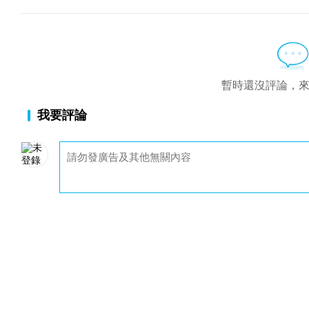
暫時還沒評論，
我要評論