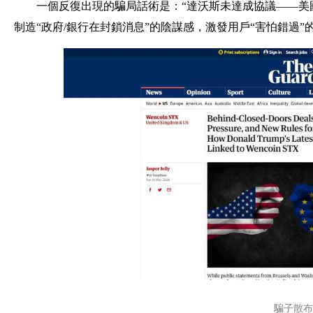
一個反復出現的騙局話術是：“達沃斯未達成協議——美國用戶
制造“政府/銀行在封鎖消息”的陰謀感，激發用戶“害怕錯過
騙子散布