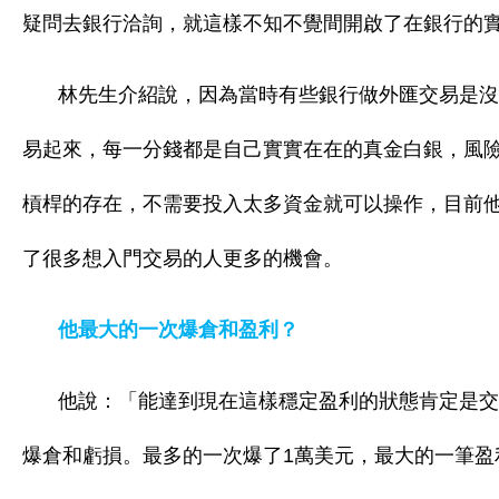
疑問去銀行洽詢，就這樣不知不覺間開啟了在銀行的
林先生介紹說，因為當時有些銀行做外匯交易是沒
易起來，每一分錢都是自己實實在在的真金白銀，風
槓桿的存在，不需要投入太多資金就可以操作，目前他
了很多想入門交易的人更多的機會。
他最大的一次爆倉和盈利？
他說：「能達到現在這樣穩定盈利的狀態肯定是交
爆倉和虧損。最多的一次爆了1萬美元，最大的一筆盈