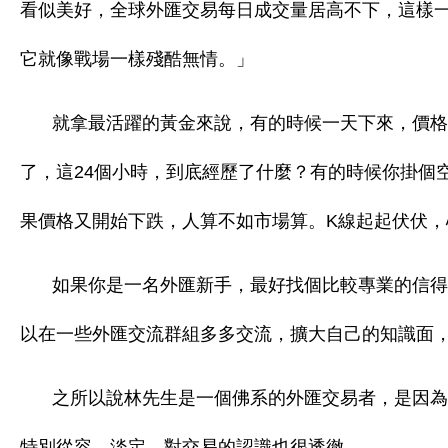
看似美好，全球外匯交易每日成交量居高不下，這樣
它就像戰場一樣殘酷無情。」
就拿最活躍的黃金來說，有的時候一天下來，價格
了，這24個小時，到底經歷了什麼？有的時候你掛個
果價格又開始下跌，人算不如市場算。K線起起伏伏，
如果你是一名外匯新手，最好找個比較專業的信得
以在一些外匯交流群組多多交流，擴大自己的知識面
之所以說林先生是一個佛系的外匯交易者，是因為
特別從容、淡定，對交易的認識也很透徹。