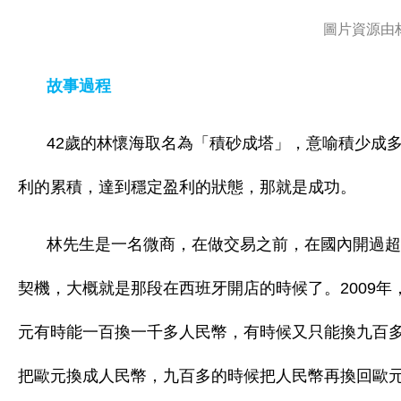
圖片資源由
故事過程
42歲的林懷海取名為「積砂成塔」，意喻積少成
利的累積，達到穩定盈利的狀態，那就是成功。
林先生是一名微商，在做交易之前，在國內開過超
契機，大概就是那段在西班牙開店的時候了。2009
元有時能一百換一千多人民幣，有時候又只能換九百
把歐元換成人民幣，九百多的時候把人民幣再換回歐