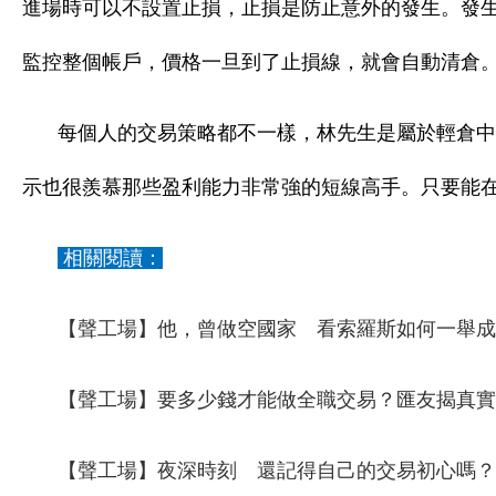
進場時可以不設置止損，止損是防止意外的發生。發生
監控整個帳戶，價格一旦到了止損線，就會自動清倉
每個人的交易策略都不一樣，林先生是屬於輕倉中
示也很羨慕那些盈利能力非常強的短線高手。只要能
相關閱讀：
【聲工場】他，曾做空國家 看索羅斯如何一舉成
【聲工場】要多少錢才能做全職交易？匯友揭真實
【聲工場】夜深時刻 還記得自己的交易初心嗎？