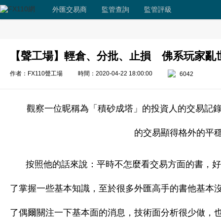
外匯交易商
監管查詢
監管評級
【聲工場】輕倉、分批、止損 佛系玩家亂
作者：FX110聲工場
時間：2020-04-22 18:00:00
6042
觀察一位昵稱為「積砂成塔」的投資人的交易記
的交易顯得格外的平
按照他的話來說：平時不怎麼看交易方面的書，好
了掌握一些基本知識，至於很多外匯高手的書他基本
了偶爾關注一下基本面的消息，技術面分析很少做，