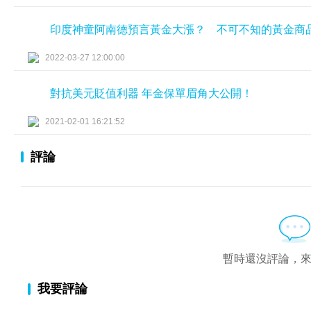
印度神童阿南德預言黃金大漲？ 不可不知的黃金商
2022-03-27 12:00:00
對抗美元貶值利器 年金保單眉角大公開！
2021-02-01 16:21:52
評論
暫時還沒評論，
我要評論