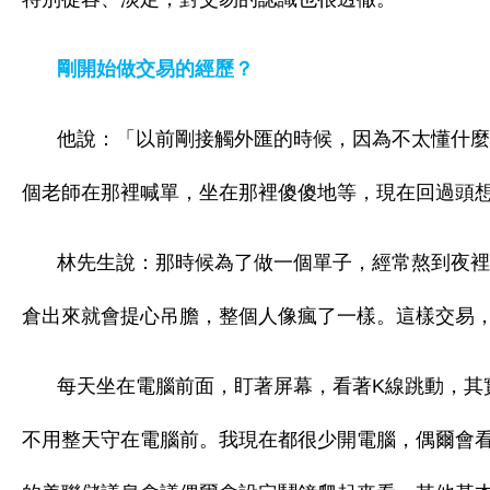
剛開始做交易的經歷？
他說：「以前剛接觸外匯的時候，因為不太懂什麼
個老師在那裡喊單，坐在那裡傻傻地等，現在回過頭
林先生說：那時候為了做一個單子，經常熬到夜裡
倉出來就會提心吊膽，整個人像瘋了一樣。這樣交易
每天坐在電腦前面，盯著屏幕，看著K線跳動，其
不用整天守在電腦前。我現在都很少開電腦，偶爾會