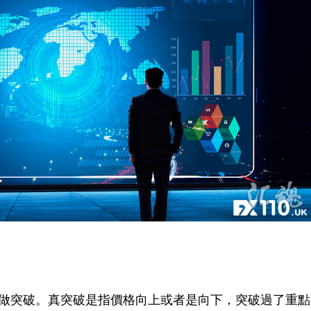
做突破。真突破是指價格向上或者是向下，突破過了重點