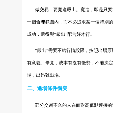
做交易，要寬進嚴出。寬進，即是只要
一個合理範圍內，而不必追求某一個特別
成功，還得與“嚴出”配合好才行。
“嚴出”需要不給行情設限，按照出場
有意義。畢竟，成本有沒有優勢，不能決
場，出迅號出場。
二、進場條件衝突
部分交易不久的人在面對高低點連接的