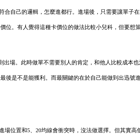
符合自己的邏輯，怎麼進都行。進場後，只需要讓單子在
的價位。有人覺得這種卡價位的做法比較小兒科，但要想
原則出場。此時做單不需要別人的肯定，和他人比較成本也
定最後是不是能獲利。而最關鍵的在於自己能做到出迅號
進場位置和5、20均線會衝突時，沒法做選擇。但其實高