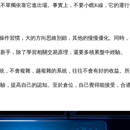
不單獨依靠它進出場。事實上，不要小瞧K線，它的運行
操作習慣，大的方向思維別錯，其他的慢慢優化。同時，
於新手，除了學習相關交易原理，還要多積累盤中經驗。
統，不會複雜，越複雜的系統，往往不會有好的收益。所
經驗，提高自己的認知。至於倉位，自己覺得能接受，合