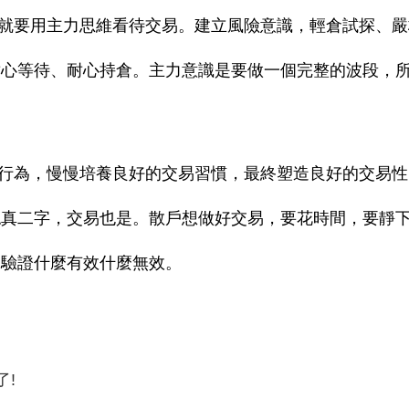
就要用主力思維看待交易。建立風險意識，輕倉試探、嚴
耐心等待、耐心持倉。主力意識是要做一個完整的波段，
。
行為，慢慢培養良好的交易習慣，最終塑造良好的交易性
認真二字，交易也是。散戶想做好交易，要花時間，要靜
，驗證什麼有效什麼無效。
了!