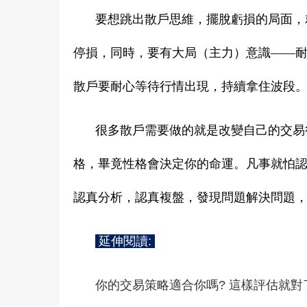
要想跳出散戶思維，擺脫虧損的局面，
停損，同時，要有大局（主力）意識——
散戶要耐心等待行情出現，持續拿住波段
很多散戶需要做的就是改變自己的交易
格，畢竟性格會決定你的命運。凡事就怕
認真分析，認真複盤，發現問題解決問題
延伸閱讀:
你的交易策略適合你嗎? 這樣評估就對