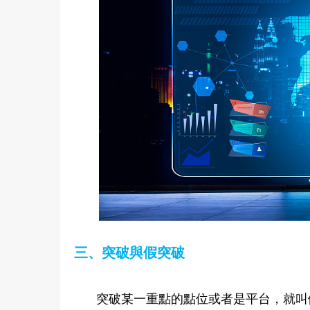
三、突破與假突破
突破某一重點的點位或者是平台，就叫