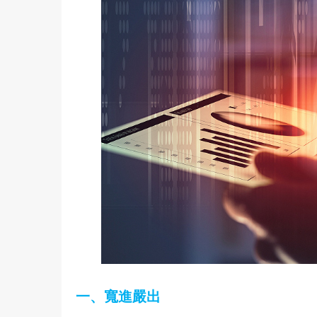
一、寬進嚴出