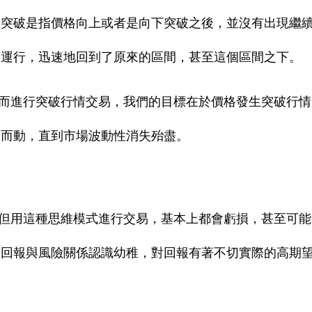
假突破是指價格向上或者是向下突破之後，並沒有出現繼
向運行，迅速地回到了原來的區間，甚至這個區間之下。
而進行突破行情交易，我們的目標在於價格發生突破行情
向而動，直到市場波動性消失殆盡。
但用這種思維模式進行交易，基本上都會虧損，甚至可能
的回報與風險關係認識幼稚，對回報有著不切實際的高期