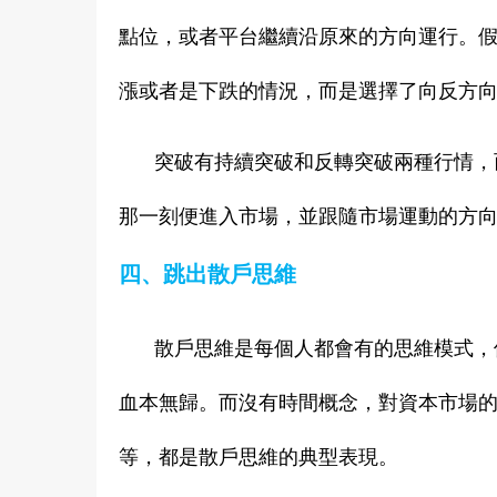
點位，或者平台繼續沿原來的方向運行。
漲或者是下跌的情況，而是選擇了向反方
突破有持續突破和反轉突破兩種行情，
那一刻便進入市場，並跟隨市場運動的方
四、跳出散戶思維
散戶思維是每個人都會有的思維模式，
血本無歸。而沒有時間概念，對資本市場
等，都是散戶思維的典型表現。