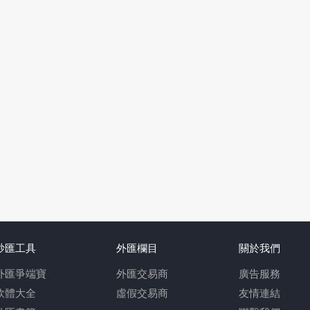
炒匯工具
外匯欄目
關於我們
外匯爭端寶
外匯交易商
廣告服務
軟體大全
虛假交易商
友情連結