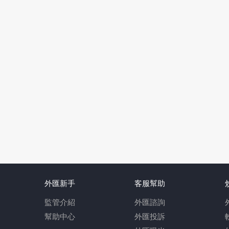
外匯新手
客服幫助
監管介紹
外匯諮詢
幫助中心
外匯投訴