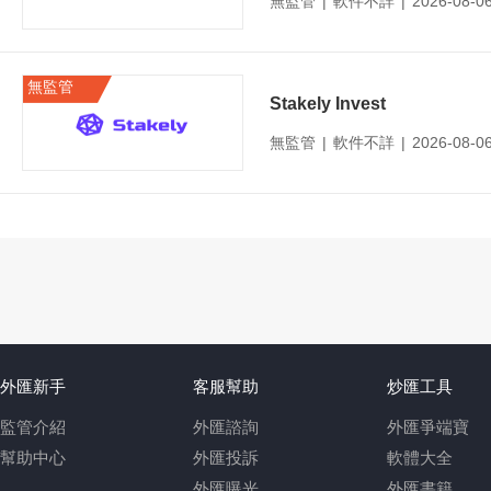
無監管
|
軟件不詳
|
2026-08-
無監管
Stakely Invest
無監管
|
軟件不詳
|
2026-08-
外匯新手
客服幫助
炒匯工具
監管介紹
外匯諮詢
外匯爭端寶
幫助中心
外匯投訴
軟體大全
外匯曝光
外匯書籍