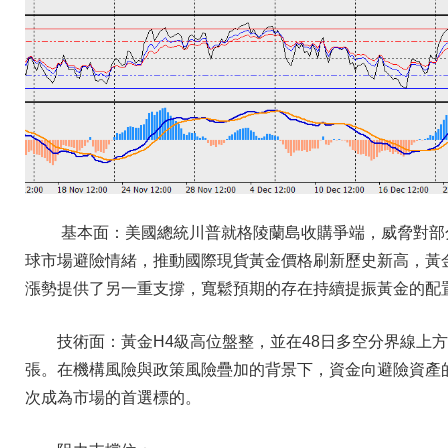
基本面：美國總統川普就格陵蘭島收購爭端，威脅對部
球市場避險情緒，推動國際現貨黃金價格刷新歷史新高，黃
漲勢提供了另一重支撐，寬鬆預期的存在持續提振黃金的配
技術面：黃金H4級高位盤整，並在48日多空分界線上
張。在機構風險與政策風險疊加的背景下，資金向避險資產
次成為市場的首選標的。