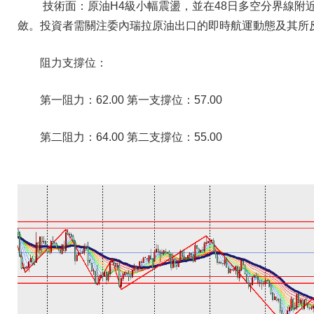
技術面：原油H4級小幅震盪，並在48日多空分界線附
斂。投資者需關注委內瑞拉原油出口的即時航運動態及其所
阻力支撐位：
第一阻力：62.00 第一支撐位：57.00
第二阻力：64.00 第二支撐位：55.00