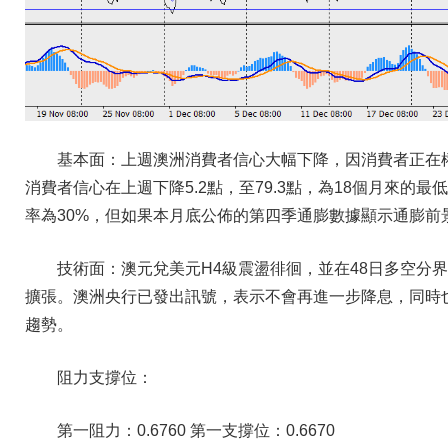
基本面：上週澳洲消費者信心大幅下降，因消費者正在
消費者信心在上週下降5.2點，至79.3點，為18個月來
率為30%，但如果本月底公佈的第四季通膨數據顯示通膨前
技術面：澳元兌美元H4級震盪徘徊，並在48日多空分
擴張。澳洲央行已發出訊號，表示不會再進一步降息，同時也
趨勢。
阻力支撐位：
第一阻力：0.6760 第一支撐位：0.6670