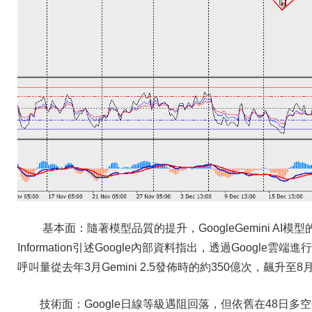
基本面：隨著模型品質的提升，GoogleGemini A
Information引述Google內部資料指出，透過Google雲端
呼叫量從去年3月Gemini 2.5發佈時的約350億次，飆升至
技術面：Google日線等級遇阻回落，但依舊在48日