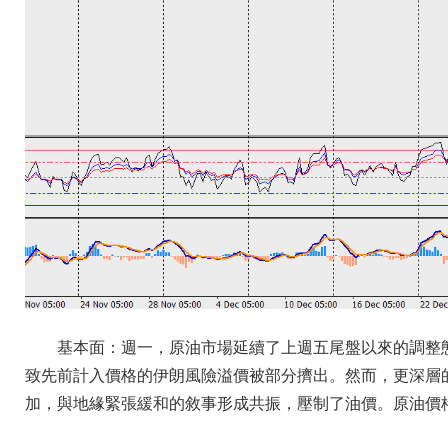
基本面：週一，原油市場延續了上週五尾盤以來的調整
致先前計入價格的伊朗風險溢價被部分擠出。然而，更深層
加，與地緣緊張緩和的敘事形成共振，壓制了油價。原油價