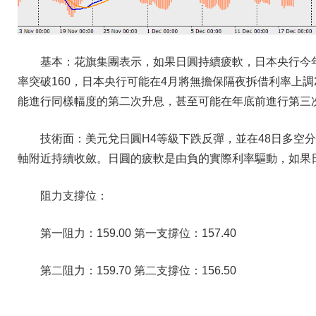
基本：花旗集團表示，如果日圓持續疲軟，日本央行今
率突破160，日本央行可能在4月將無擔保隔夜拆借利率上調
能進行同樣幅度的第二次升息，甚至可能在年底前進行第三
技術面：美元兌日圓H4等級下跌反彈，並在48日多空
軸附近持續收斂。日圓的疲軟是由負的實際利率驅動，如果
阻力支撐位：
第一阻力：159.00 第一支撐位：157.40
第二阻力：159.70 第二支撐位：156.50