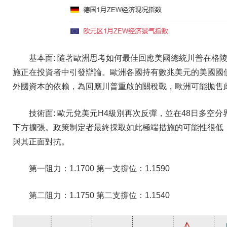
基本面: 隨著歐洲思考如何最佳回應美國總統川普在格
施正在投資者中引發辯論。歐洲各國持有數兆美元的美國國
外國資本的依賴，為回應川普重啟的關稅戰，歐洲可能拋售
技術面: 歐元兌美元H4級別再次反彈，並在48日多空
下方擴張。政策制定者最終採取如此極端措施的可能性很低
與其正面對抗。
第一阻力：1.1700 第一支撐位：1.1590
第二阻力：1.1750 第二支撐位：1.1540