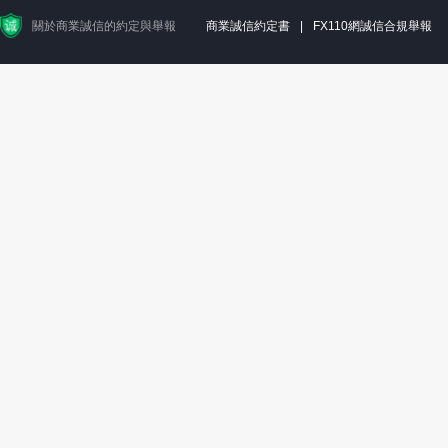
關於商業誠信的約定與舉報
商業誠信約定書
|
FX110網誠信合規舉報