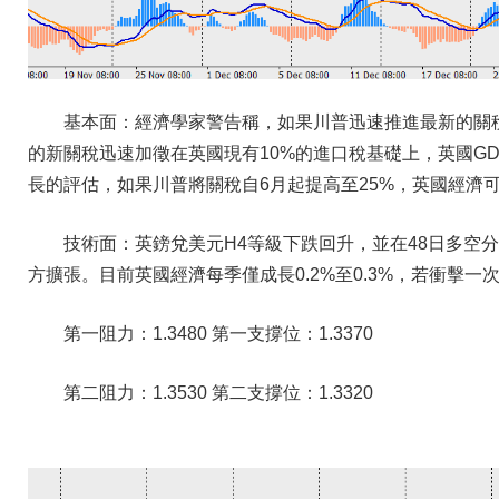
基本面：經濟學家警告稱，如果川普迅速推進最新的關
的新關稅迅速加徵在英國現有10%的進口稅基礎上，英國GDP
長的評估，如果川普將關稅自6月起提高至25%，英國經濟可
技術面：英鎊兌美元H4等級下跌回升，並在48日多空
方擴張。目前英國經濟每季僅成長0.2%至0.3%，若衝擊
第一阻力：1.3480 第一支撐位：1.3370
第二阻力：1.3530 第二支撐位：1.3320