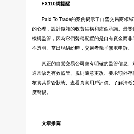
FX110網提醒
Paid To Trade的案例揭示了自營交
的心理，設計復雜的收費結構和虛假承諾。最關
機構監管，因為它們聲稱配置的是自有資金而非
不透明。當出現糾紛時，交易者幾乎無處申訴。
真正的自營交易公司會有明確的監管信息、透明的
通常缺乏有效監管、規則隨意更改、要求額外存
核實其監管狀態、查看真實用戶評價、了解清晰
度警惕。
文章推薦