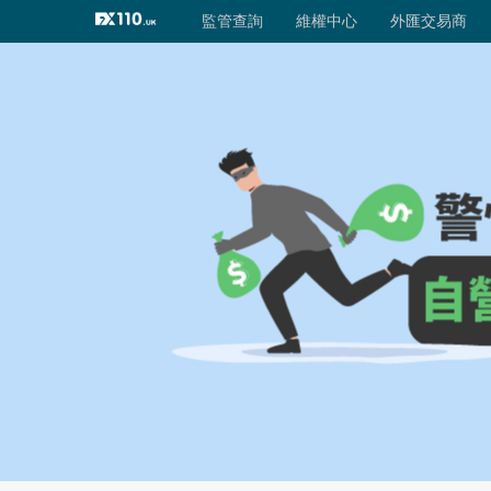
外匯交易商
監管查詢
監管查詢
維權中心
監管評級
外匯交易商