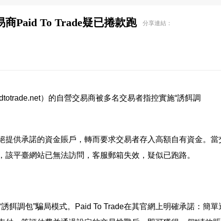
id To Trade疑已捲款跑
分享連結：
paidtotrade.net）的自營交易商被多名交易者指控實施“誘餌調
絕提供承諾的資金賬戶，轉而要求交易者存入高額自有資金。當
，該平臺網站已無法訪問，客服郵箱失效，疑似已跑路。
的“誘餌調包”騙局模式。Paid To Trade在其官網上明確承諾：簡單