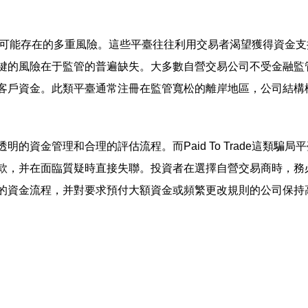
易商領域可能存在的多重風險。這些平臺往往利用交易者渴望獲得資金支
鍵的風險在于監管的普遍缺失。大多數自營交易公司不受金融監
客戶資金。此類平臺通常注冊在監管寬松的離岸地區，公司結構
資金管理和合理的評估流程。而Paid To Trade這類騙局平
款，并在面臨質疑時直接失聯。投資者在選擇自營交易商時，務
的資金流程，并對要求預付大額資金或頻繁更改規則的公司保持