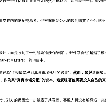
支付一筆評估費并通過設定的交易挑戰后，即可獲得一個“績效賬
匯友在內的眾多交易者。他根據網站公示的規則購買了評估服務
戶，而是收到了一封題為“晉升”的郵件。郵件恭喜他“超越了模
ket Masters） 的項目中。
述為“從模擬階段到真實市場執行的過渡”。
然而，參與這個項
金，作為其“真實市場分配”的資本。這意味著他需要投入自己的真
時，對方的反應進一步暴露了其意圖。客服人員沒有解釋這一突