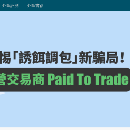
外匯評測
外匯書籍