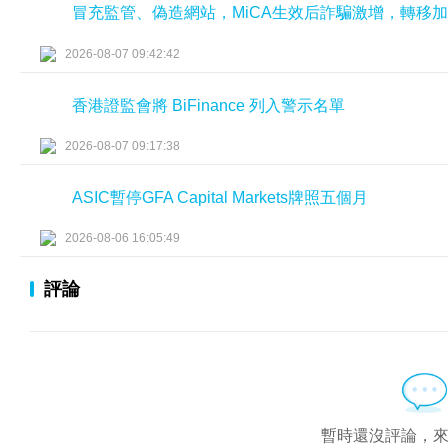
冒充監管、偽造網站，MiCA生效后詐騙激增，轉移
2026-08-07 09:42:42
香港證監會將 BiFinance 列入警示名單
2026-08-07 09:17:38
ASIC暫停GFA Capital Markets牌照五個月
2026-08-06 16:05:49
評論
暫時還沒評論，