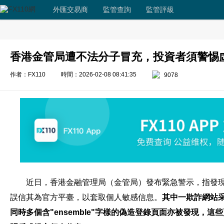
外匯交易商
監管查詢
監管評級
香港金管局遭不法分子冒充，投資者須警惕
作者：FX110
時間：2026-02-08 08:41:35
9078
近日，香港金融管理局（金管局）發布緊急警示，指發
誤信其為官方平臺，以套取個人敏感信息。
其中一欺詐網站采用
同時多個含"ensemble"字樣的偽造登錄頁面亦被發現，