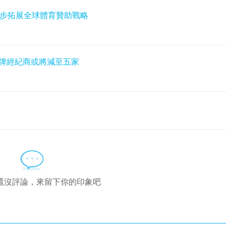
進一步拓展全球體育贊助戰略
地持牌經紀商或將減至五家
還沒評論，來留下你的印象吧