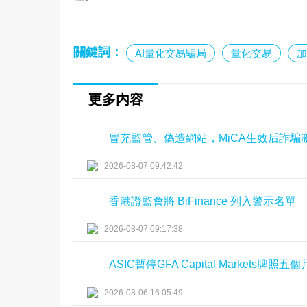
關鍵詞：
AI量化交易騙局
量化交易
加
更多内容
冒充監管、偽造網站，MiCA生效后詐
2026-08-07 09:42:42
香港證監會將 BiFinance 列入警示名單
2026-08-07 09:17:38
ASIC暫停GFA Capital Markets牌照五個
2026-08-06 16:05:49