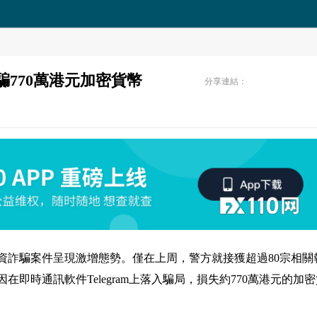
騙770萬港元加密貨幣
分享連結：
資詐騙案件呈現激增態勢。僅在上周，警方就接獲超過80宗相關
在即時通訊軟件Telegram上落入騙局，損失約770萬港元的加