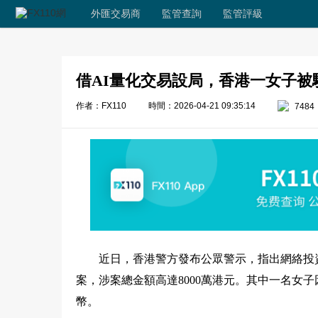
外匯交易商
監管查詢
監管評級
借AI量化交易設局，香港一女子被
作者：FX110
時間：2026-04-21 09:35:14
7484
近日，香港警方發布公眾警示，指出網絡投
案，涉案總金額高達8000萬港元。其中一名女子因
幣。