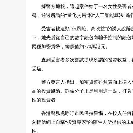
據警方通報，這起案件始于一名女性受害者在T
稱，通過所謂的“量化交易”和“人工智能算法”
受害者被這類“低風險、高收益”的誘人說
下，她先后從自己的數字錢包向騙子控制的錢包地
兩種加密貨幣，總價值約770萬港元。
直到受害者多次嘗試提現所謂的投資收益，
受騙。
警方發言人指出，加密貨幣雖然表面上準入
高的投資風險。詐騙分子正是利用這一點，打著“
性的投資者。
香港警務處呼吁市民保持警惕，在投入任何
勿輕信網上自稱“投資專家”的陌生人所提供的
性。