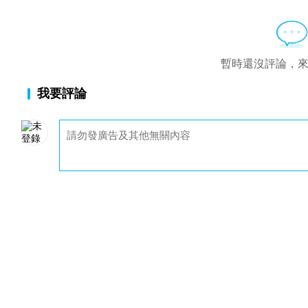
暫時還沒評論，
我要評論