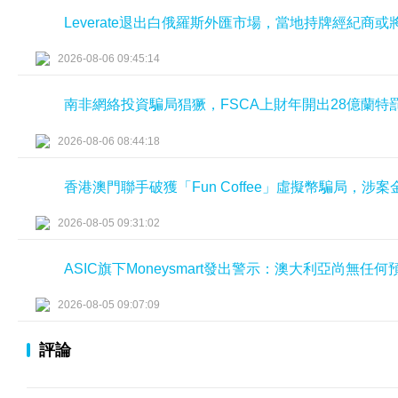
Leverate退出白俄羅斯外匯市場，當地持牌經紀商
2026-08-06 09:45:14
南非網絡投資騙局猖獗，FSCA上財年開出28億蘭特
2026-08-06 08:44:18
香港澳門聯手破獲「Fun Coffee」虛擬幣騙局，涉
2026-08-05 09:31:02
ASIC旗下Moneysmart發出警示：澳大利亞尚無
2026-08-05 09:07:09
評論