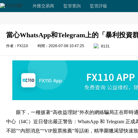
外匯交易商
監管查詢
監管評級
當心WhatsApp和Telegram上的「暴利投資
作者：FX110
時間：2026-07-08 10:47:25
8131
眼下，一種披著“高收益理財”外衣的網絡騙局正在即時
中心（I4C）近日發出嚴正警告：WhatsApp 和 Telegr
不賠”“內部消息”“VIP股票推薦”等話術，精準圍獵渴望快速