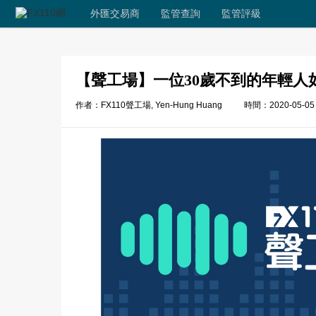
外匯交易商
監管查詢
監管評級
【聲工場】一位30歲不到的年輕人
作者：FX110聲工場, Yen-Hung Huang
時間：2020-05-05 