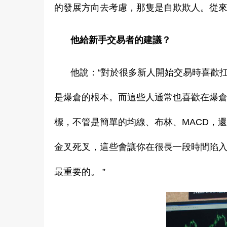
的發展方向去考慮，那隻是自欺欺人。從
他給新手交易者的建議？
他說：“對於很多新人開始交易時喜歡
是爆倉的根本。而這些人通常也喜歡在爆
標，不管是簡單的均線、布林、MACD，還
金叉死叉，這些會讓你在很長一段時間陷
最重要的。 ”