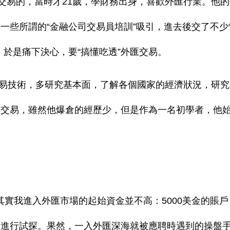
外匯交易的，當時才21歲，學財務出身，喜歡外匯行業。他
一些所謂的“金融公司交易員培訓”吸引，進去後交了不少
，於是痛下決心，要“搞懂吃透”外匯交易。
易技術，多研究基本面，了解各個國家的經濟狀況，研究
得交易，雖然他爆倉的經歷少，但是作為一名初學者，他
但其實我進入外匯市場的起始資金並不高：5000美金的賬戶
金進行試探。果然，一入外匯深海就被應聘時遇到的操盤