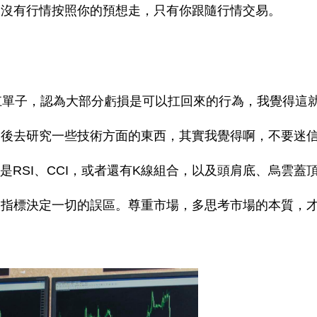
來沒有行情按照你的預想走，只有你跟隨行情交易。
扛單子，認為大部分虧損是可以扛回來的行為，我覺得這
倉後去研究一些技術方面的東西，其實我覺得啊，不要迷
是RSI、CCI，或者還有K線組合，以及頭肩底、烏雲蓋
入指標決定一切的誤區。尊重市場，多思考市場的本質，