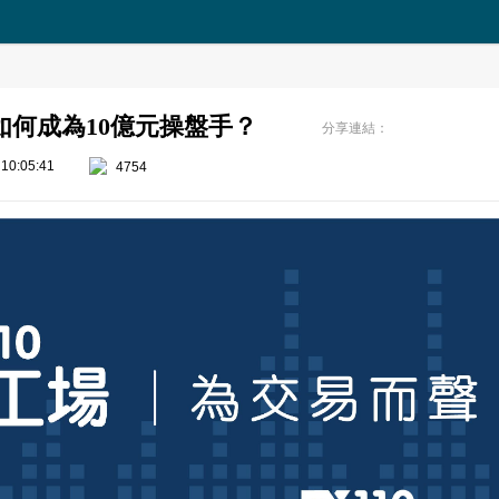
如何成為10億元操盤手？
分享連結：
10:05:41
4754