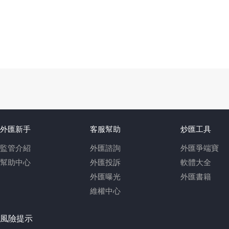
外匯新手
客服幫助
炒匯工具
監管介紹
外匯諮詢
外匯爭端寶
幫助中心
外匯投訴
軟體大全
外匯曝光
外匯書籍
維權中心
風險提示