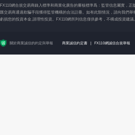
FX110網合規交易商錄入標準和商業化廣告的審核標準爲：監管信息屬實，
匯交易商通過欺騙手段獲得監管機構的合法註冊。如有此類情況，請向我們舉報
虧損您的投資本金,請理性投資。FX110網所列信息僅供參考，不構成投資建
關於商業誠信的約定與舉報
商業誠信約定書
|
FX110網誠信合規舉報