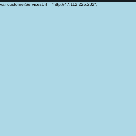
var customerServicesUrl = "http://47.112.225.232";