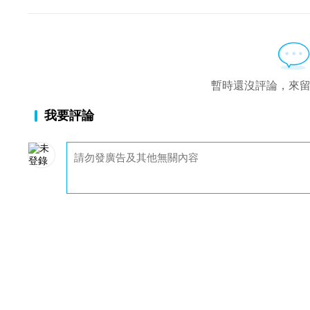
暫時還沒評論，來
我要評論