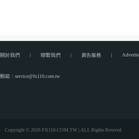
|
|
|
Advertis
關於我們
聯繫我們
廣告服務
郵箱：service@fx110.com.tw
Copyright © 2026 FX110.COM.TW | ALL Rights Resrved