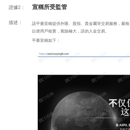
宣稱所受監管
證據2：
描述：
該平臺宣稱提供外匯、股指、貴金屬等交易服務，嚴格
以便用戶核實，風險極大，請勿入金交易。
平臺宣稱如下：