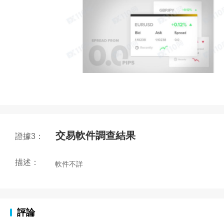
交易軟件調查結果
證據3：
描述：
軟件不詳
評論