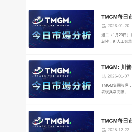
表現。
TMGM每日市

2026-01-20
週二（1月20日
韌性，但人工智慧

2026-01-07
TMGM集團報導
表現異常亮眼。
TMGM每日市

2025-12-22