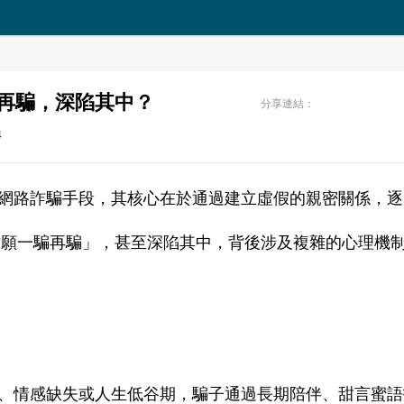
騙再騙，深陷其中？
分享連結：
4
網路詐騙手段，其核心在於通過建立虛假的親密關係，逐
甘願一騙再騙」，甚至深陷其中，背後涉及複雜的心理機
、情感缺失或人生低谷期，騙子通過長期陪伴、甜言蜜語