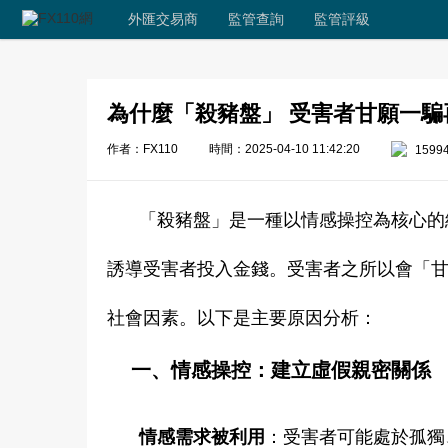
外匯交易商
監管查詢
監管評級
為什麼「殺豬盤」 受害者甘願一
作者：FX110
時間：2025-04-10 11:42:20
1599
「殺豬盤」是一種以情感操控為核心的
誘導受害者投入金錢。受害者之所以會「
社會因素。以下是主要原因分析：
一、情感操控：建立虛假親密關係
情感需求被利用
：受害者可能處於孤獨