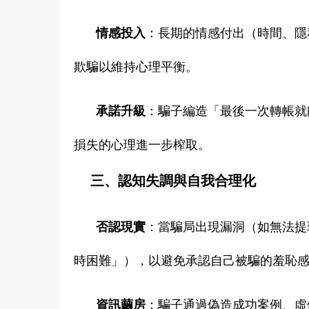
情感投入
：長期的情感付出（時間、隱
欺騙以維持心理平衡。
承諾升級
：騙子編造「最後一次轉帳就
損失的心理進一步榨取。
三、認知失調與自我合理化
否認現實
：當騙局出現漏洞（如無法提
時困難」），以避免承認自己被騙的羞恥
資訊繭房
：騙子通過偽造成功案例、虛