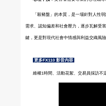
「殺豬盤」的本質，是一場針對人性弱
需求、認知偏差和社會壓力，逐步瓦解受
鍵，更是對現代社會中情感與利益交織風
更多FX110 影音內容
維權1時間、活動花絮、交易員採訪不