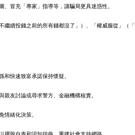
圖、冒充「專家」指導等，讓騙局更具迷惑性。
不繼續投錢之前的所有錢都沒了」）、「權威服從」（「
係和快速致富承諾保持懷疑。
與親友討論或尋求警方、金融機構核實。
免情緒化決策。
以擺脫自責和認知扭曲，重建社會支持網路。