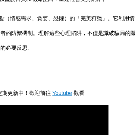
點（情感需求、貪婪、恐懼）的「完美狩獵」。它利用情
害者的防禦機制。理解這些心理陷阱，不僅是識破騙局的
險的必要反思。
定期更新中！歡迎前往
Youtube
觀看