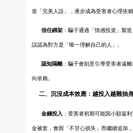
造「完美人設」，逐步成為受害者心理依
信任綁架
：騙子通過「情感投資」製造
誤認為對方是「唯一理解自己的人」。
認知隔離
：騙子會刻意引導受害者遠離
向依賴。
二、沉沒成本效應：越投入越難抽
金錢投入
：受害者初期可能因小額返利
金被套，會因「不甘心損失」而繼續追加