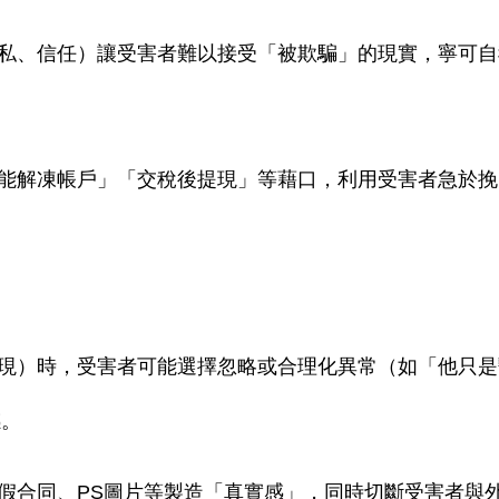
私、信任）讓受害者難以接受「被欺騙」的現實，寧可自
能解凍帳戶」「交稅後提現」等藉口，利用受害者急於挽
現）時，受害者可能選擇忽略或合理化異常（如「他只是
感。
假合同、PS圖片等製造「真實感」，同時切斷受害者與