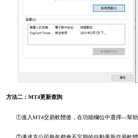
方法二：MT4更新查詢
①進入MT4交易軟體後，在功能欄位中選擇---幫助
②邁達克公司每年都會不定期的自動更新交易軟體