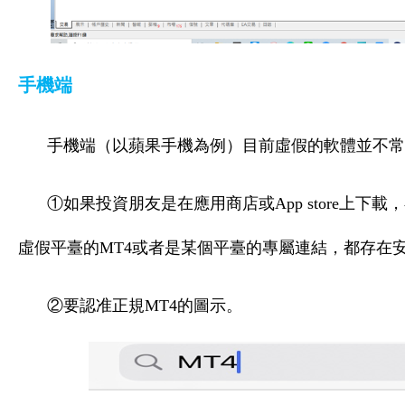
手機端
手機端（以蘋果手機為例）目前虛假的軟體並不常
①如果投資朋友是在應用商店或App store上下
虛假平臺的MT4或者是某個平臺的專屬連結，都存在
②要認准正規MT4的圖示。