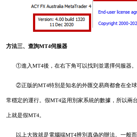
方法三、查詢MT4伺服器
①進入MT4後，在右下角可以找到並選擇伺服器。
②正版的MT4特別是知名的外匯交易商都會在全
常穩定的運行。假MT4盜用別家系統的數據，所以兩
上就是假MT4。
以上大致就是電腦端MT4辨別真偽的辦法。一般而