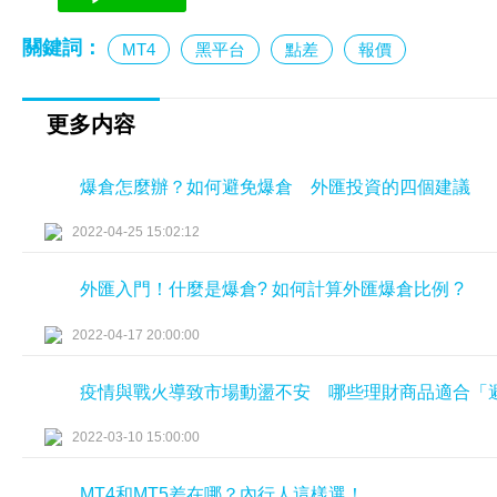
關鍵詞：
MT4
黑平台
點差
報價
更多内容
爆倉怎麼辦？如何避免爆倉 外匯投資的四個建議
2022-04-25 15:02:12
外匯入門！什麼是爆倉? 如何計算外匯爆倉比例 ?
2022-04-17 20:00:00
疫情與戰火導致市場動盪不安 哪些理財商品適合「
2022-03-10 15:00:00
MT4和MT5差在哪？內行人這樣選！