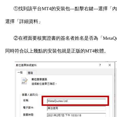
①找到該平台MT4的安裝包---點擊右鍵---選擇「內
選擇「詳細資料」
②在裡面要核實證書的簽名者姓名是否為「MetaQuote
同時符合以上幾點的安裝包就是正版的MT4軟體。