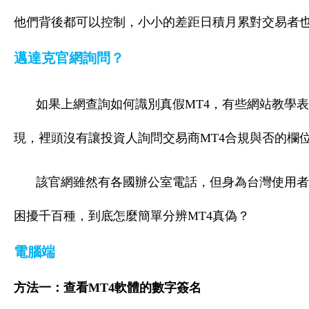
他們背後都可以控制，小小的差距日積月累對交易者
邁達克官網詢問？
如果上網查詢如何識別真假MT4，有些網站教學
現，裡頭沒有讓投資人詢問交易商MT4合規與否的欄
該官網雖然有各國辦公室電話，但身為台灣使用者
困擾千百種，到底怎麼簡單分辨MT4真偽？
電腦端
方法一：查看MT4軟體的數字簽名