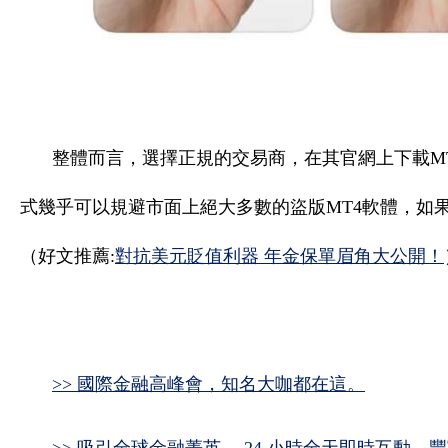
整體而言，選擇正規的交易商，在其官網上下載MT
式幾乎可以規避市面上絕大多數的盜版MT4軟體，如
（好文推薦:
對抗美元貶值利器 年金保單眉角大公開！
>> 國際金融高峰會，知名大咖都在這。