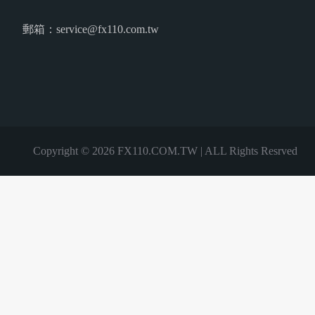
郵箱：service@fx110.com.tw
Copyright © 2026 FX110.COM.TW | ALL Rights Resrved