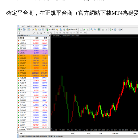
確定平台商，在正規平台商（官方網站下載MT4為穩