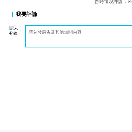
暫時還沒評論，
我要評論