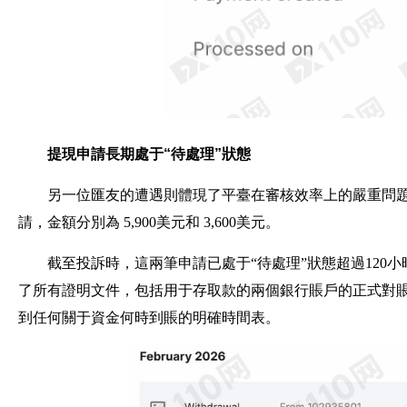
提現申請長期處于“待處理”狀態
另一位匯友的遭遇則體現了平臺在審核效率上的嚴重問題。
請，金額分別為 5,900美元和 3,600美元。
截至投訴時，這兩筆申請已處于“待處理”狀態超過120
了所有證明文件，包括用于存取款的兩個銀行賬戶的正式對賬
到任何關于資金何時到賬的明確時間表。