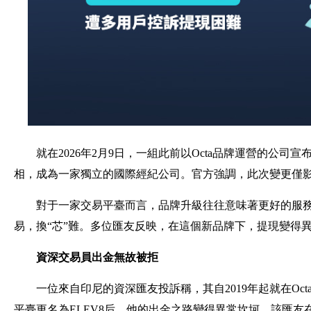
就在2026年2月9日，一組此前以Octa品牌運營的公司宣
相，成為一家獨立的國際經紀公司。官方強調，此次變更僅
對于一家交易平臺而言，品牌升級往往意味著更好的服務體
易，換“芯”難。多位匯友反映，在這個新品牌下，提現變得
資深交易員出金無故被拒
一位來自印尼的資深匯友投訴稱，其自2019年起就在Oc
平臺更名為ELEV8后，他的出金之路變得異常坎坷。該匯友在E