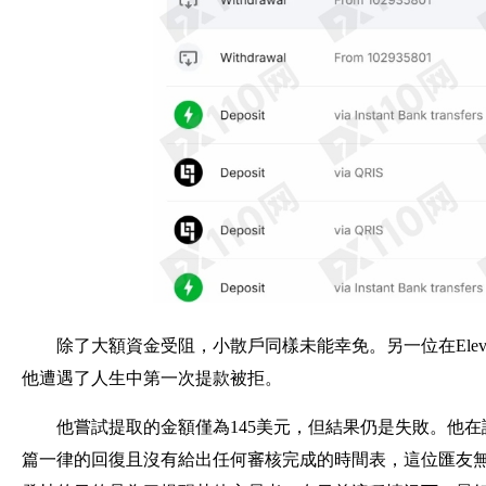
除了大額資金受阻，小散戶同樣未能幸免。另一位在Elev
他遭遇了人生中第一次提款被拒。
他嘗試提取的金額僅為145美元，但結果仍是失敗。他
篇一律的回復且沒有給出任何審核完成的時間表，這位匯友