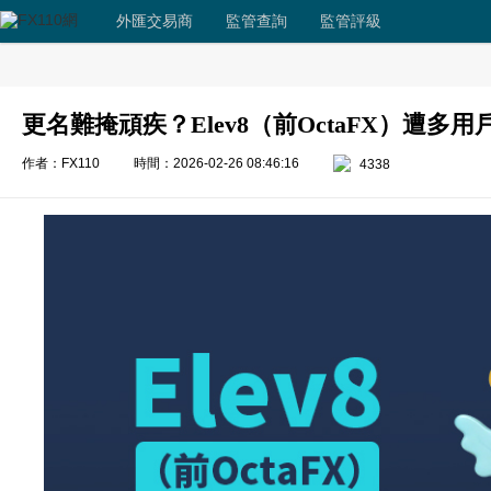
外匯交易商
監管查詢
監管評級
更名難掩頑疾？Elev8（前OctaFX）遭多
作者：FX110
時間：2026-02-26 08:46:16
4338