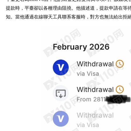
提款時，平臺卻以各種理由阻撓。他描述道，提款申請在等待
知。當他通過在線聊天工具聯系客服時，對方也無法給出拒