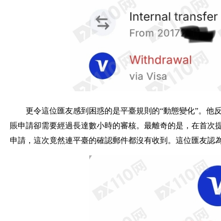
更令這位匯友感到困惑的是平臺規則的“動態變化”。他
賬申請卻需要經過長達數小時的審核。最離奇的是，在首次
申請，這次竟然連平臺的確認郵件都沒有收到。這位匯友認為