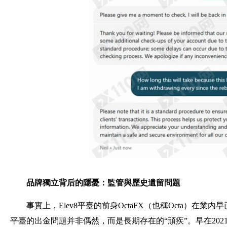
品牌獨立背后的隱憂：監管與歷史遺留問題
事實上，Elev8平臺的前身OctaFX（也稱Octa）在業
平臺的出金問題并非偶然，而是長期存在的“頑疾”。早在2021年