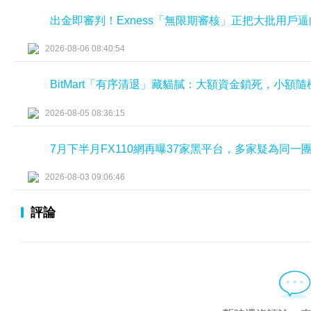
出金即審判！Exness「無限期審核」正把大批用戶
2026-08-06 08:40:54
BitMart「有序清退」藏貓膩：大額資金鎖死，小額
2026-08-05 08:36:15
7月下半月FX110網再曝37家黑平台，多家疑為同一
2026-08-03 09:06:46
評論