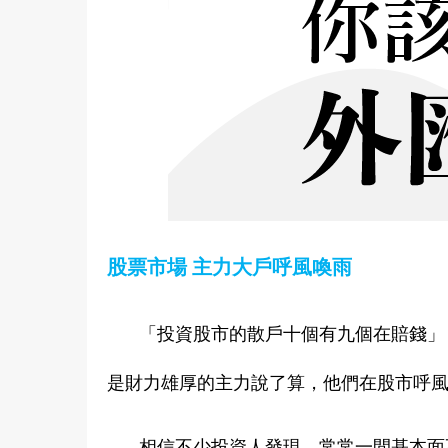
股票市場 主力大戶呼風喚雨
「投資股市的散戶十個有九個在賠錢」
是財力雄厚的主力說了算，他們在股市呼
相信不少投資人發現，常常一間基本面