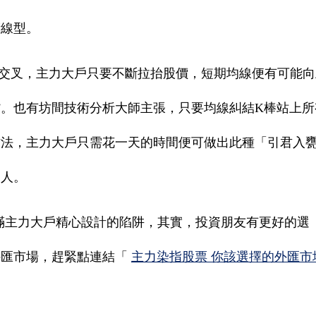
術線型。
交叉，主力大戶只要不斷拉抬股價，短期均線便有可能向
。也有坊間技術分析大師主張，只要均線糾結K棒站上所
作法，主力大戶只需花一天的時間便可做出此種「引君入
資人。
滿主力大戶精心設計的陷阱，其實，投資朋友有更好的選
外匯市場，趕緊點連結「
主力染指股票 你該選擇的外匯市