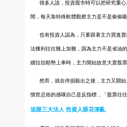
很多人說，投資股市時可以把研究重心
間，每天靠特殊軟體觀察主力是不是偷偷
也有投資人認為，只要跟著主力買進賣
法獲利往往難上加難，因為主力不是省油
續拉抬順勢上車時，主力開始故意大賣股
然而，就在停損殺出之後，主力又開始
憤世忌俗的感嘆自己是反指標，「股票往
追蹤三大法人 投資人眼花潦亂