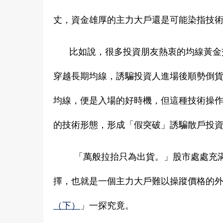
丈，資金雄厚的主力大戶還是可能染指技
比如說，很多投資朋友熱衷的均線黃金
穿越長期均線，誘騙投資人進場後順勢倒貨
均線，便是入場的好時機，但這種技術操
的技術形態，形成「假突破」誘騙散戶投
「萬般拉抬只為出貨。」股市處處充
擇，也就是一個主力大戶難以操蹤價格的
（下）
」一探究竟。