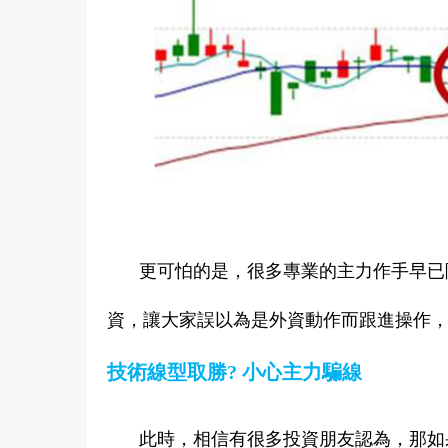
更可怕的是，很多專業的主力作手早已
資，讓大家誤以為是外資動作而跟進操作
技術線型取勝? 小心主力騙線
此時，相信有很多投資朋友認為，那如