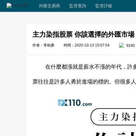
外匯交易商
監管查詢
監管評級
主力染指股票 你該選擇的外匯市場
作者：李柏彥
時間：2020-10-13 15:07:54
9240
在什麼都漲就是薪水不漲的年代，許
票往往是許多人勇於進場的標的。但很多