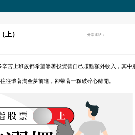
（上）
分享連結：
多辛苦上班族都希望靠著投資替自己賺點額外收入，其中
人往往懷著淘金夢前進，卻帶著一顆破碎心離開。