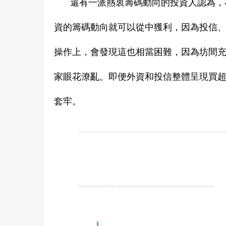
還有一派熱衷籌碼動向的投資人認為，
資的籌碼動向就可以從中獲利，因為投信
操作上，會發現這也相當困難，因為坊間
家眼花潦亂。即便外資和投信整體呈現買
套牢。