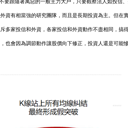
不要跟隨著萬惡的一般主力大戶，只要觀察法人如投信、
、外資有相當強的研究團隊，而且是長期投資為主。但在
充斥多家投信和外資，各家投信和外資動作不盡相同，搞
超，也會因為調節動作讓股價向下修正，投資人還是可能