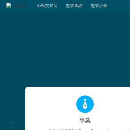
外匯交易商
監管查詢
監管評級
專業