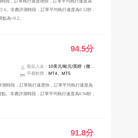
常評測時段，訂單執行速度很快，訂單平均執行速度為
22.6。非農評測時段，訂單平均執行速度為0.52秒，
點為+0.2。
用戶。
94.5分
最低入金：
10美元/歐元/英鎊（微型賬戶）
平臺軟體：
MT4、MT5
常評測時段，訂單執行速度快，訂單平均執行速度為
滑點。非農評測時段，訂單平均執行速度為0.94秒，
。
91.8分