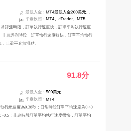
最低入金：
MT4最低入金200美元、cTrader最低入金200美元
平臺軟體：
MT4、cTrader、MT5
5秒。日常評測時段，訂單執行速度快，訂單平均執行速度
滑點。非農評測時段，訂單執行速度較快，訂單平均執行
.1，止盈平倉無滑點。
行了詳細回復，其中1份用戶已自行關閉。
91.8分
最低入金：
500美元
股指最低1.0
平臺軟體：
MT4
行總速度為0.38秒；日常時段訂單平均速度為0.40
：-0.5；非農時段訂單平均執行速度很快，訂單平均
。