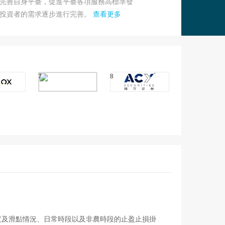
匯交易商完善自身平臺，促進平臺各項服務高標準發
類投資者的需求逐步進行完善。
查看更多
7
8
度及滑點情況、日常時段以及非農時段的止盈止損掛