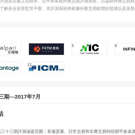
Assessment)評測旨在建立高標準、公平和客觀外匯交易評測系統，以協助外
的了解各合規受監管平臺。本評測系統將根據外匯交易軟體的發展以及各
4
5
6
12
期---2017年7月
結
第三十三期評測涵蓋范圍：客服質量、日常交易和非農交易時段開平倉速