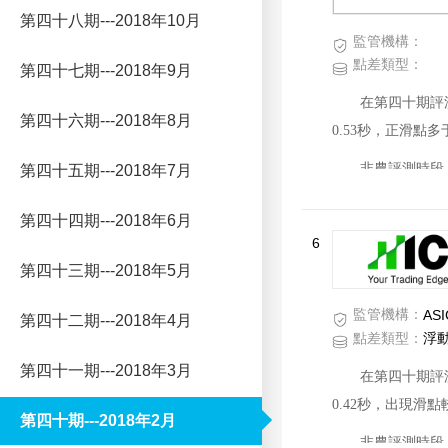
第四十八期---2018年10月
客服服務方面
監管機構：
點差類型：
客戶投訴方面
第四十七期---2018年9月
在第四十期評測
第四十六期---2018年8月
0.53秒，正滑點
非農評測時段
第四十五期---2018年7月
點。
第四十四期---2018年6月
非農時段，點差
6
第四十三期---2018年5月
客服服務方面
客戶投訴方面
監管機構：
ASI
第四十二期---2018年4月
點差類型：
浮
第四十一期---2018年3月
在第四十期評測
0.42秒，出現滑
第四十期---2018年2月
非農評測時段