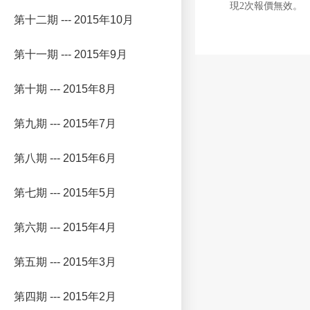
現2次報價無效。
第十二期 --- 2015年10月
非農評測時段
+0.8，止損平倉
第十一期 --- 2015年9月
非農測試時段出
第十期 --- 2015年8月
客服服務方面
第九期 --- 2015年7月
客戶投訴方面
第八期 --- 2015年6月
第七期 --- 2015年5月
第六期 --- 2015年4月
第五期 --- 2015年3月
第四期 --- 2015年2月