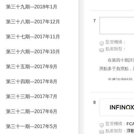
第三十九期---2018年1月
平倉滑點為-5。
非農時段，點
7
第三十八期---2017年12月
客服服務方面
第三十七期---2017年11月
客戶投訴方面
監管機構：
點差類型：
第三十六期---2017年10月
在第四十期評
第三十五期---2017年9月
滑點多于負滑點，
非農評測時段
第三十四期---2017年8月
點為-8.2。
第三十三期---2017年7月
非農時段，點差
8
第三十二期---2017年6月
客服服務方面
客戶投訴方面
監管機構：
FCA
第三十一期---2017年5月
點差類型：