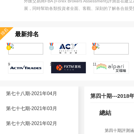
外匯交易商FBA (Forex Brokers Assessm
展，同時幫助各類投資者全面、客觀、深刻的了解各合規受
最新排名
9
10
11
第七十八期-2021年04月
第四十期---2018
第七十七期-2021年03月
總結
第七十六期-2021年02月
第四十期評測