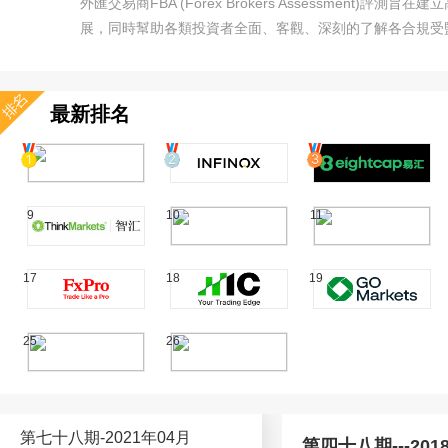
外匯交易商FBA (Forex Brokers Assessm
展，同時幫助各類投資者全面、客觀、深刻的了解各合規受
最新排名
9
10
11
17
18
19
25
26
第七十八期-2021年04月
第四十八期---201