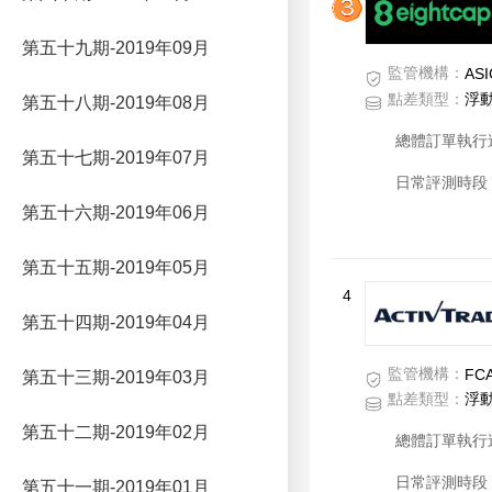
客服服務方面
第五十九期-2019年09月
客服回復：平
監管機構：
ASI
的，不會操作客戶
點差類型：
浮
第五十八期-2019年08月
客服回答及時
總體訂單執行速
第五十七期-2019年07月
客戶投訴方面
日常評測時段
第五十六期-2019年06月
非農評測時段
非農時段點差波動
第五十五期-2019年05月
4
客服服務方面
第五十四期-2019年04月
客服回復：平
監管機構：
FCA
第五十三期-2019年03月
客服回答及時
點差類型：
浮動
第五十二期-2019年02月
客戶投訴方面
總體訂單執行速
日常評測時段
第五十一期-2019年01月