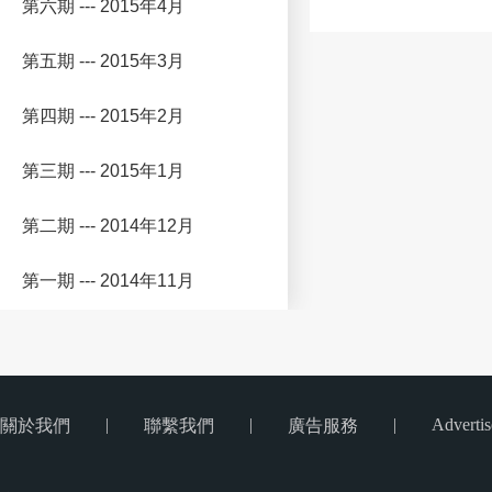
第六期 --- 2015年4月
非農時段點差波動
第五期 --- 2015年3月
就平臺的平臺
客服回復：VT
第四期 --- 2015年2月
標準手是為100
第三期 --- 2015年1月
客服回答的較
客戶投訴方面
第二期 --- 2014年12月
第一期 --- 2014年11月
|
|
|
Advertis
關於我們
聯繫我們
廣告服務