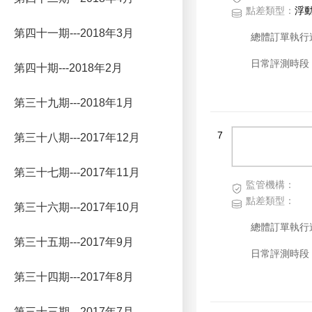
點差類型：
浮
客服回答及時
第四十一期---2018年3月
總體訂單執行速
客戶投訴方面
日常評測時段
第四十期---2018年2月
非農評測時段：
第三十九期---2018年1月
非農時段點差波動
7
第三十八期---2017年12月
客服服務方面
客服回復：平
第三十七期---2017年11月
監管機構：
客服回答及時
點差類型：
第三十六期---2017年10月
客戶投訴方面
總體訂單執行速
第三十五期---2017年9月
日常評測時段：
第三十四期---2017年8月
非農評測時段：
非農時段點差波動
第三十三期---2017年7月